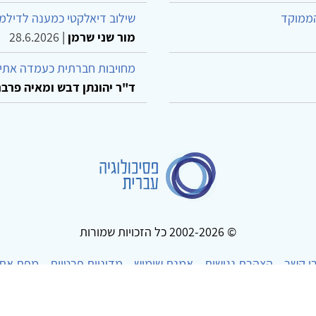
הממוקד
שילוב דיאלקטי כמענה לדילמ
מור שני שרמן
|
28.6.2026
מחויבות חברתית כעמדה אתית
ד"ר יהונתן דבש ומאיה פרבר
© 2002-2026 כל הזכויות שמורות
ו קשר
הצהרת נגישות
אמנת שימוש
מדיניות פרטיות
מפת את
Powered by
w3.css