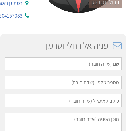
רחלי וסרמן
רמת גן והסב
504157083
פניה אל רחלי וסרמן