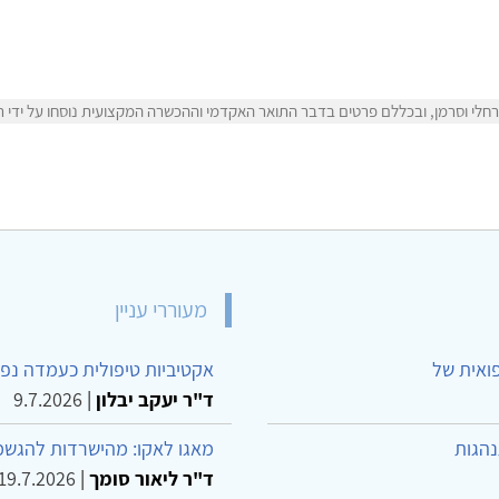
לי וסרמן, ובכללם פרטים בדבר התואר האקדמי וההכשרה המקצועית נוסחו על ידי רחל
מעוררי עניין
פואית של
אקטיביות טיפולית כעמדה נפש
ד"ר יעקב יבלון
|
9.7.2026
נהגות
מאגו לאקו: מהישרדות להגשמ
ד"ר ליאור סומך
|
19.7.2026