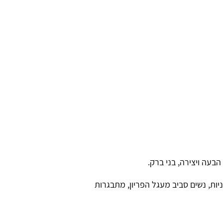
עה ויצירה, בני ברק.
ות, נשים סביב מעגל הפריון, מתבגרות