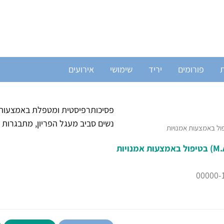
ת
פורומים
יריד
שימושי
אירועים
פסיכותרפיסטית ומטפלת באמצעות הב
נשים סביב מעגל הפריון, מתבגר