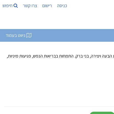
כניסה
רישום
צרו קשר
חיפוש
ניווט בעמוד
עה ויצירה, בני ברק. התמחות בבריאות הנפש, פגיעות מיניות,
ות