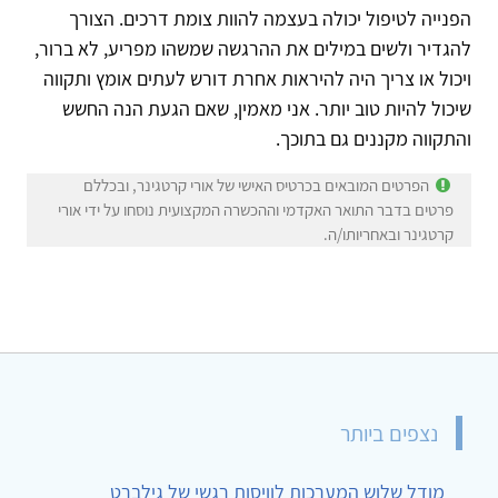
הפנייה לטיפול יכולה בעצמה להוות צומת דרכים. הצורך
להגדיר ולשים במילים את ההרגשה שמשהו מפריע, לא ברור,
ויכול או צריך היה להיראות אחרת דורש לעתים אומץ ותקווה
שיכול להיות טוב יותר. אני מאמין, שאם הגעת הנה החשש
והתקווה מקננים גם בתוכך.
הפרטים המובאים בכרטיס האישי של אורי קרטגינר, ובכללם
פרטים בדבר התואר האקדמי וההכשרה המקצועית נוסחו על ידי אורי
קרטגינר ובאחריותו/ה.
נצפים ביותר
מודל שלוש המערכות לוויסות רגשי של גילברט