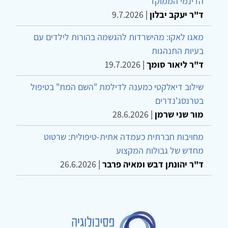
הדינמי הממוקד
ד"ר יעקב יבלון
|
9.7.2026
מאגו לאקו: מהישרדות להגשמה בהורות לילדים עם
בעיות התנהגות
ד"ר ליאור סומך
|
19.7.2026
שילוב דיאלקטי כמענה לדילמת "השם המת" בטיפול
בטרנסג'נדרים
מור שני שרמן
|
28.6.2026
מחויבות חברתית כעמדה אתית-טיפולית: שרטוט
מחדש של גבולות המקצוע
ד"ר יהונתן דבש ומאיה פרבר
|
26.6.2026