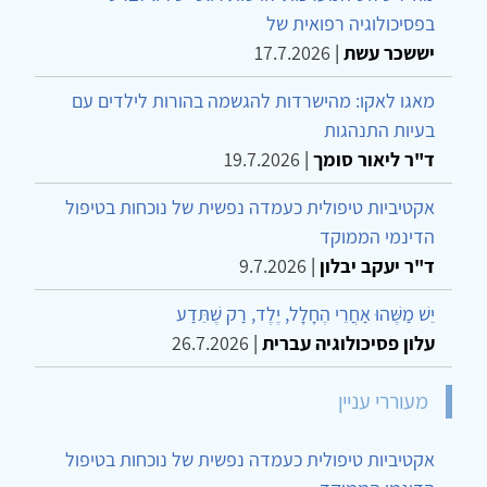
בפסיכולוגיה רפואית של
יששכר עשת
|
17.7.2026
מאגו לאקו: מהישרדות להגשמה בהורות לילדים עם
בעיות התנהגות
ד"ר ליאור סומך
|
19.7.2026
אקטיביות טיפולית כעמדה נפשית של נוכחות בטיפול
הדינמי הממוקד
ד"ר יעקב יבלון
|
9.7.2026
יֵשׁ מַשֶּׁהוּ אַחֲרֵי הֶחָלָל, יֶלֶד, רַק שֶׁתֵּדַע
עלון פסיכולוגיה עברית
|
26.7.2026
מעוררי עניין
אקטיביות טיפולית כעמדה נפשית של נוכחות בטיפול