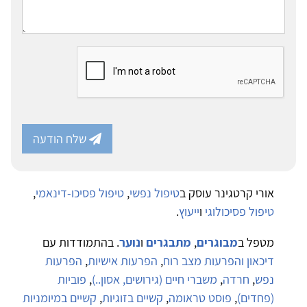
שלח הודעה
אורי קרטגינר עוסק ב
טיפול נפשי
,
טיפול פסיכו-דינאמי
,
טיפול פסיכולוגי
ו
ייעוץ
.
מטפל ב
מבוגרים
,
מתבגרים
ו
נוער
. בהתמודדות עם
דיכאון והפרעות מצב רוח
,
הפרעות אישיות
,
הפרעות
נפש
,
חרדה
,
משברי חיים (גירושים, אסון..)
,
פוביות
(פחדים)
,
פוסט טראומה
,
קשיים בזוגיות
,
קשיים במיומניות