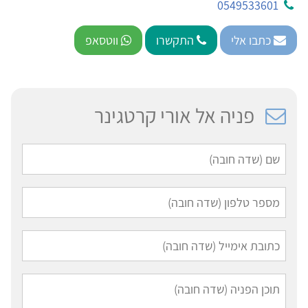
0549533601
כתבו אלי
התקשרו
ווטסאפ
פניה אל אורי קרטגינר