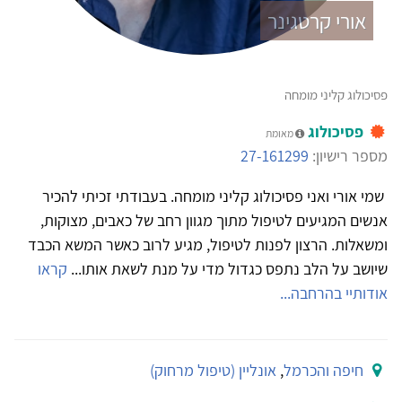
אורי קרטגינר
פסיכולוג קליני מומחה
פסיכולוג
מאומת
מספר רישיון:
27-161299
שמי אורי ואני פסיכולוג קליני מומחה. בעבודתי זכיתי להכיר
אנשים המגיעים לטיפול מתוך מגוון רחב של כאבים, מצוקות,
ומשאלות. הרצון לפנות לטיפול, מגיע לרוב כאשר המשא הכבד
שיושב על הלב נתפס כגדול מדי על מנת לשאת אותו...
קראו
אודותיי בהרחבה...
חיפה והכרמל
,
אונליין (טיפול מרחוק)