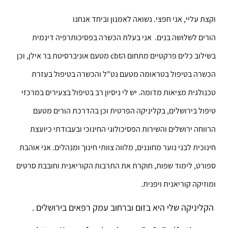
וקצת עליי, אני חפצי. נשואה לאמנון וביחד אנחנו
הורים לשלושה בנים. אני בעלת הכשרה בפסיכותרפיה דינמית
בשילוב כלים פרקטיים מתחום ה
cbt
מטעם אוניברסיטת בר אילן, וכן
הכשרה בטיפול בטראומה מטעם נט"ל והכשרה בטיפול בעזרת
טכנולגית מציאות מדומה. יש לי ניסיון רב בטיפול בצעירים במרכזי
טיפול בירושלים, בקליניקה הפרטית וכן בהדרכת הורים מטעם
הרווחה ירושלים והשירות הפסיכולוגי החינוכי ובעבודתי כיועצת
חינוכית לבני נוער מחוננים, מלווה צוותי חינוך ומנהלים. אני אוהבת
ספורט, לימוד שפות, חוקרת את התרבות הקוריאנית וחובבת סרטים
ומוזיקה קוריאנית ויפנית.
הקליניקה שלי היא בזום וברחוב עמק רפאים בירושלים .