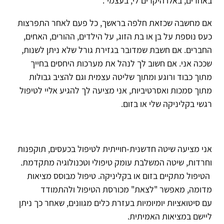
באחרים, באלו היקרים לי, בעצמי".
אם מחשבה שכזאת חלפה בראשך, כל פעם לאחר התפרצות
כעס נוספת על בן או בת הזוג, על הילדים, ההורים, האחים,
החברים. אם חשבת שמדובר בגזירת גורל שלא ניתן לשנות,
שככה אני. אם חשוב לך לנהל את מערכות היחסים בחייך
מתוך כבוד ורוגע ומתוך שליטה עצמית וגם להציב גבולות
מתוך סמכות ואסרטיביות, אני מציעה לך להגיע אליי לטיפול
רגשי בקליניקה שלי או בזום.
אני מציעה שיטה חדשנית-חוייתית לטיפול בכעסים, תוקפנות
וחרדות, שיטה המשלבת עומק טיפולי וטכנולוגיה מתקדמת.
הטיפול מתקיים בזום או בקליניקה. טיפול מבוסס מציאות
מדומה, מאפשר "לצאת" מכורסת הטיפול ולהתמודד
עם סיטואציות יומיומיות בעזרת כלים מגוונים, שאחר כך ניתן
ליישם במציאות האמיתית.