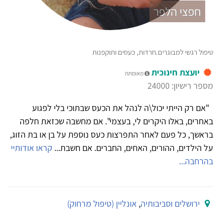
חפצי הלפר
טיפול רגשי למבוגרים.חרדות, כעסים ותוקפנות
יועצת חינוכית
מאומתת
מספר רישיון: 24000
"אם רק הייתי יכול\ה לנהל את הכעס שבתוכי בלי לפגוע
באחרים, באלו היקרים לי, בעצמי". אם מחשבה שכזאת חלפה
בראשך, כל פעם לאחר התפרצות כעס נוספת על בן או בת הזוג,
על הילדים, ההורים, האחים, החברים. אם חשבת...
קראו אודותיי
בהרחבה...
ירושלים וסביבותיה
,
אונליין (טיפול מרחוק)