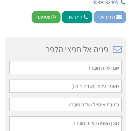
0549182405
כתבו אלי
התקשרו
ווטסאפ
פניה אל חפצי הלפר