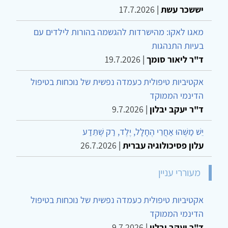
יששכר עשת
|
17.7.2026
מאגו לאקו: מהישרדות להגשמה בהורות לילדים עם
בעיות התנהגות
ד"ר ליאור סומך
|
19.7.2026
אקטיביות טיפולית כעמדה נפשית של נוכחות בטיפול
הדינמי הממוקד
ד"ר יעקב יבלון
|
9.7.2026
יֵשׁ מַשֶּׁהוּ אַחֲרֵי הֶחָלָל, יֶלֶד, רַק שֶׁתֵּדַע
עלון פסיכולוגיה עברית
|
26.7.2026
מעוררי עניין
אקטיביות טיפולית כעמדה נפשית של נוכחות בטיפול
הדינמי הממוקד
ד"ר יעקב יבלון
|
9.7.2026