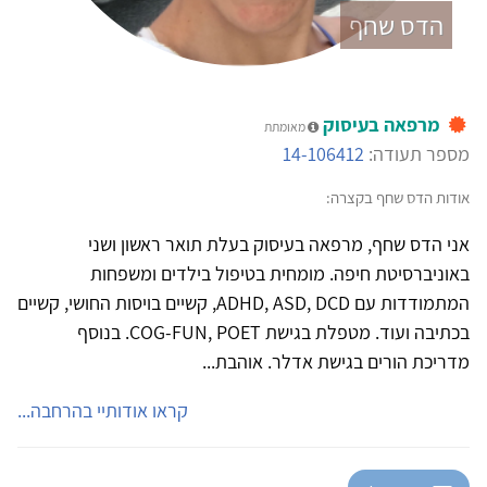
הדס שחף
מרפאה בעיסוק
מאומתת
מספר תעודה:
14-106412
אודות הדס שחף בקצרה:
אני הדס שחף, מרפאה בעיסוק בעלת תואר ראשון ושני
באוניברסיטת חיפה. מומחית בטיפול בילדים ומשפחות
המתמודדות עם ADHD, ASD, DCD, קשיים בויסות החושי, קשיים
בכתיבה ועוד. מטפלת בגישת COG-FUN, POET. בנוסף
מדריכת הורים בגישת אדלר. אוהבת...
קראו אודותיי בהרחבה...