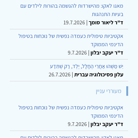
מאגו לאקו: מהישרדות להגשמה בהורות לילדים עם
בעיות התנהגות
ד"ר ליאור סומך
|
19.7.2026
אקטיביות טיפולית כעמדה נפשית של נוכחות בטיפול
הדינמי הממוקד
ד"ר יעקב יבלון
|
9.7.2026
יֵשׁ מַשֶּׁהוּ אַחֲרֵי הֶחָלָל, יֶלֶד, רַק שֶׁתֵּדַע
עלון פסיכולוגיה עברית
|
26.7.2026
מעוררי עניין
אקטיביות טיפולית כעמדה נפשית של נוכחות בטיפול
הדינמי הממוקד
ד"ר יעקב יבלון
|
9.7.2026
מאגו לאקו: מהישרדות להגשמה בהורות לילדים עם