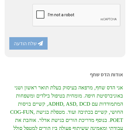
שלח הודעה
אודות הדס שחף
אני הדס שחף, מרפאה בעיסוק בעלת תואר ראשון ושני
באוניברסיטת חיפה. מומחית בטיפול בילדים ומשפחות
המתמודדות עם ADHD, ASD, DCD, קשיים בויסות
החושי, קשיים בכתיבה ועוד. מטפלת בגישת COG-FUN,
POET. בנוסף מדריכת הורים בגישת אדלר. אוהבת את
עבודתי ומאמינה ששיתוף פעולה בין הורים למטפל סולל