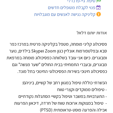
טיפול גיי-פרנדלי
פנוי לקבלת מטופלים חדשים
קליניקה נגישה לאנשים עם מוגבלויות
אודות יותם דלאל
פסיכולוג קליני מומחה, מטפל בקליניקה פרטית במרכז כפר
סבא ובפלטפורמות אונליין כגון Zoom וSkype בילדים, נוער
ומבוגרים. כיום אני עובד בשלוותה כפסיכולוג מומחה במרפאת
מבוגרים, ובעברי התמחיתי בבית החולים "שער מנשה" וגם
כפסיכולוג חינוכי בשירות הפסיכולוגי החינוכי בתל מונד.
הכשרתי כוללת טיפול במגוון רחב של קשיים, ביניהם:
- טיפולים ממוקדים וקצרי טווח
- התערבויות במשבר וטיפול בקשיי הסתגלות נקודתיים
- טיפול במצוקות ארוכות טווח של חרדה, דיכאון הפרעות
אכילה והפרעה פוסט-טראומתית (PTSD)