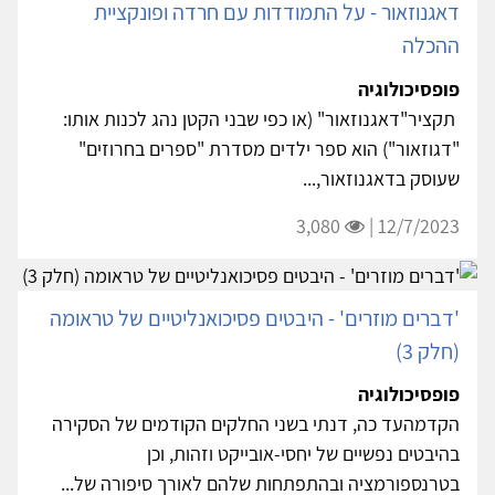
דאגנוזאור - על התמודדות עם חרדה ופונקציית
ההכלה
פופסיכולוגיה
תקציר"דאגנוזאור" (או כפי שבני הקטן נהג לכנות אותו:
"דגוזאור") הוא ספר ילדים מסדרת "ספרים בחרוזים"
שעוסק בדאגנוזאור,...
3,080
12/7/2023 |
'דברים מוזרים' - היבטים פסיכואנליטיים של טראומה
(חלק 3)
פופסיכולוגיה
הקדמהעד כה, דנתי בשני החלקים הקודמים של הסקירה
בהיבטים נפשיים של יחסי-אובייקט וזהות, וכן
בטרנספורמציה ובהתפתחות שלהם לאורך סיפורה של...