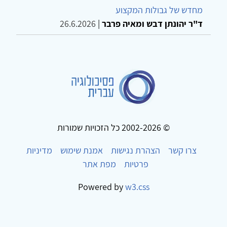
מחדש של גבולות המקצוע
ד"ר יהונתן דבש ומאיה פרבר
|
26.6.2026
© 2002-2026 כל הזכויות שמורות
צרו קשר
הצהרת נגישות
אמנת שימוש
מדיניות
פרטיות
מפת אתר
Powered by
w3.css