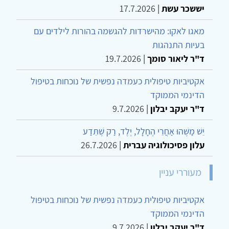
יששכר עשת
|
17.7.2026
מאגו לאקו: מהישרדות להגשמה בהורות לילדים עם
בעיות התנהגות
ד"ר ליאור סומך
|
19.7.2026
אקטיביות טיפולית כעמדה נפשית של נוכחות בטיפול
הדינמי הממוקד
ד"ר יעקב יבלון
|
9.7.2026
יֵשׁ מַשֶּׁהוּ אַחֲרֵי הֶחָלָל, יֶלֶד, רַק שֶׁתֵּדַע
עלון פסיכולוגיה עברית
|
26.7.2026
מעוררי עניין
אקטיביות טיפולית כעמדה נפשית של נוכחות בטיפול
הדינמי הממוקד
ד"ר יעקב יבלון
|
9.7.2026