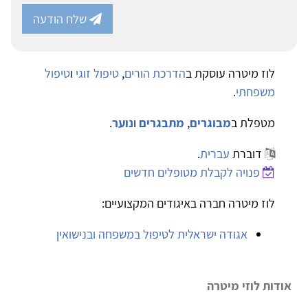
שלח הודעה
לוז מיטרה עוסקת ב
הדרכת הורים
,
טיפול זוגי
ו
טיפול
משפחתי
.
מטפלת ב
מבוגרים
,
מתבגרים
ו
נוער
.
דוברת
עברית
.
פנויה לקבלת מטופלים חדשים
לוז מיטרה חברה באיגודים המקצועיים:
אגודה ישראלית לטיפול במשפחה ובנישואין
אודות לוזי מיטרה