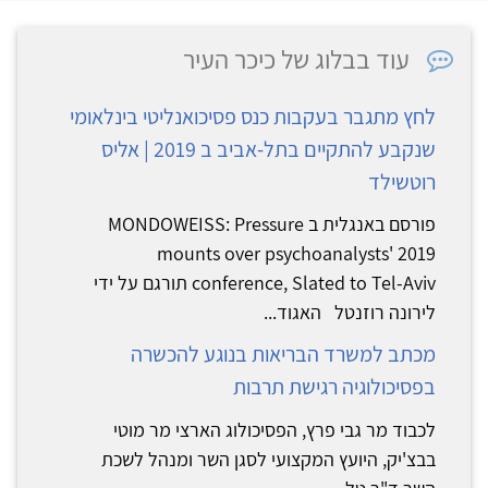
עוד בבלוג של כיכר העיר
לחץ מתגבר בעקבות כנס פסיכואנליטי בינלאומי
שנקבע להתקיים בתל-אביב ב 2019 | אליס
רוטשילד
פורסם באנגלית ב MONDOWEISS: Pressure
mounts over psychoanalysts' 2019
conference, Slated to Tel-Aviv תורגם על ידי
לירונה רוזנטל האגוד...
מכתב למשרד הבריאות בנוגע להכשרה
בפסיכולוגיה רגישת תרבות
לכבוד מר גבי פרץ, הפסיכולוג הארצי מר מוטי
בבצ'יק, היועץ המקצועי לסגן השר ומנהל לשכת