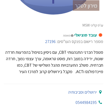
מירון לסקר
עו'ס קליני MSW
עובד סוציאלי
מאומת
מספר רישום בפנקס העו"סים:
27196
מטפל הכרני התנהגותי CBT, עם ניסיון בטיפול בהפרעות חרדה
שונות, ירידה במצב רוח, פוסט טראומה, ערך עצמי נמוך, חרדה
חברתית. משלב התערבויות מהגל השלישי של CBT, כמו
מיינדפולנס וACT. מקבל בירושלים קרוב למרכז העיר
ירושלים וסביבותיה
0544984195