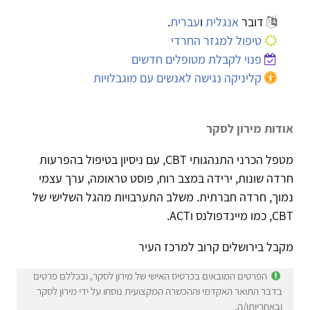
דובר
אנגלית
ו
עברית
.
טיפול למגזר החרדי
פנוי לקבלת מטופלים חדשים
קליניקה נגישה לאנשים עם מוגבלויות
אודות מירון לסקר
מטפל הכרני התנהגותי CBT, עם ניסיון בטיפול בהפרעות
חרדה שונות, ירידה במצב רוח, פוסט טראומה, ערך עצמי
נמוך, חרדה חברתית. משלב התערבויות מהגל השלישי של
CBT, כמו מיינדפולנס וACT.
מקבל בירושלים קרוב למרכז העיר
הפרטים המובאים בכרטיס האישי של מירון לסקר, ובכללם פרטים
בדבר התואר האקדמי וההכשרה המקצועית נוסחו על ידי מירון לסקר
ובאחריותו/ה.