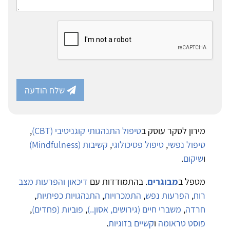
שלח הודעה
מירון לסקר עוסק ב
טיפול התנהגותי קוגניטיבי (CBT)
,
טיפול נפשי
,
טיפול פסיכולוגי
,
קשיבות (Mindfulness)
ו
שיקום
.
מטפל ב
מבוגרים
. בהתמודדות עם
דיכאון והפרעות מצב
רוח
,
הפרעות נפש
,
התמכרויות
,
התנהגויות כפיתיות
,
חרדה
,
משברי חיים (גירושים, אסון..)
,
פוביות (פחדים)
,
פוסט טראומה
ו
קשיים בזוגיות
.