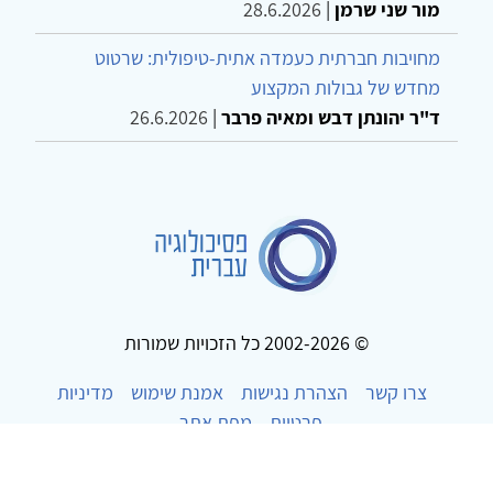
מור שני שרמן
|
28.6.2026
מחויבות חברתית כעמדה אתית-טיפולית: שרטוט
מחדש של גבולות המקצוע
ד"ר יהונתן דבש ומאיה פרבר
|
26.6.2026
© 2002-2026 כל הזכויות שמורות
צרו קשר
הצהרת נגישות
אמנת שימוש
מדיניות
פרטיות
מפת אתר
Powered by
w3.css