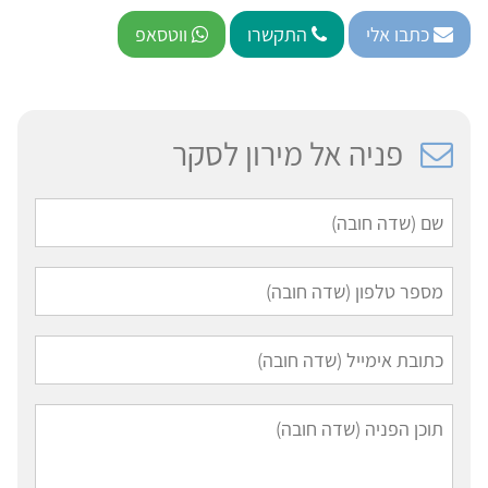
כתבו אלי
התקשרו
ווטסאפ
פניה אל מירון לסקר