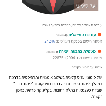
יעל סימוני
עובדת סוציאלית קלינית, מטפלת בהבעה ויצירה
עובדת סוציאלית
מאומתת
מספר רישום בפנקס העו"סים:
24246
מטפלת בהבעה ויצירה
מאומתת
מספר רישום (עד 2004): 22875
אודות יעל סימוני בקצרה:
יעל סימוני, עו"ס קלינית בשילוב אומנויות ותרפיסטית בדרמה
במהלך לימוד פסיכותרפיה במרכז וויניקוט וב"לימוד קרוב".
עובדת כעצמאית בתלמ רחובות ובקליניקה פרטית במכון
"קשת".