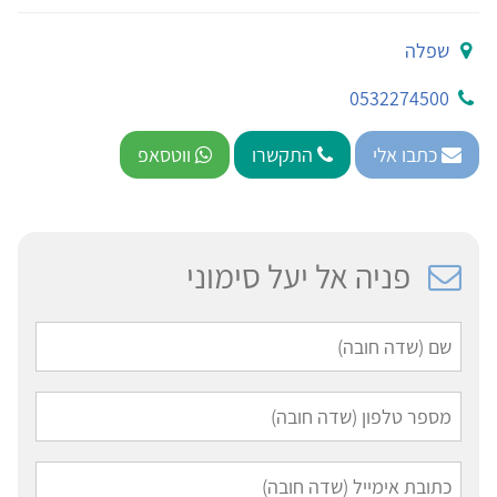
שפלה
0532274500
כתבו אלי
התקשרו
ווטסאפ
פניה אל יעל סימוני