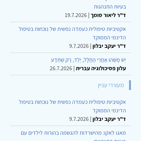
בעיות התנהגות
ד"ר ליאור סומך
|
19.7.2026
אקטיביות טיפולית כעמדה נפשית של נוכחות בטיפול
הדינמי הממוקד
ד"ר יעקב יבלון
|
9.7.2026
יֵשׁ מַשֶּׁהוּ אַחֲרֵי הֶחָלָל, יֶלֶד, רַק שֶׁתֵּדַע
עלון פסיכולוגיה עברית
|
26.7.2026
מעוררי עניין
אקטיביות טיפולית כעמדה נפשית של נוכחות בטיפול
הדינמי הממוקד
ד"ר יעקב יבלון
|
9.7.2026
מאגו לאקו: מהישרדות להגשמה בהורות לילדים עם