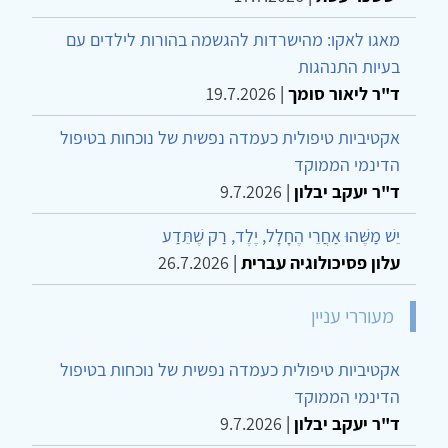
מאגו לאקו: מהישרדות להגשמה בהורות לילדים עם
בעיות התנהגות
ד"ר ליאור סומך
|
19.7.2026
אקטיביות טיפולית כעמדה נפשית של נוכחות בטיפול
הדינמי הממוקד
ד"ר יעקב יבלון
|
9.7.2026
יֵשׁ מַשֶּׁהוּ אַחֲרֵי הֶחָלָל, יֶלֶד, רַק שֶׁתֵּדַע
עלון פסיכולוגיה עברית
|
26.7.2026
מעוררי עניין
אקטיביות טיפולית כעמדה נפשית של נוכחות בטיפול
הדינמי הממוקד
ד"ר יעקב יבלון
|
9.7.2026