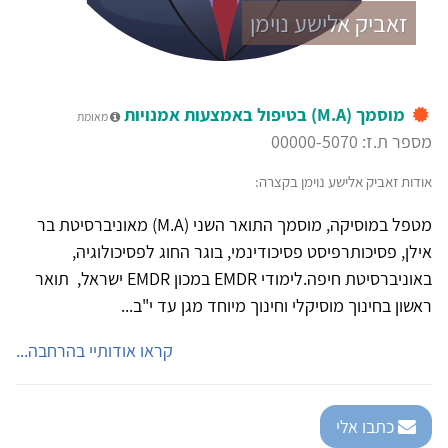
זאביק אלישע נוימן
מוסמך (M.A) בטיפול באמצעות אמנויות
מאומת
מספר ת.ז: 00000-5070
אודות זאביק אלישע נוימן בקצרה:
מטפל במוסיקה, מוסמך התואר השני (M.A) מאוניברסיטת בר
אילן, פסיכותרפיסט פסיכודינמי, בוגר החוג לפסיכולוגיה,
באוניברסיטת חיפה.לימודי EMDR במכון EMDR ישראל, תואר
ראשון בחינוך מוסיקלי וחינוך מיוחד מגן עד י"ב...
קראו אודותיי בהרחבה...
כתבו אלי