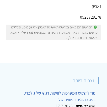
זאביק
0523729178
הפרטים המובאים בכרטיס האישי של זאביק אלישע נוימן, ובכללם
פרטים בדבר התואר האקדמי וההכשרה המקצועית נוסחו על ידי זאביק
אלישע נוימן ובאחריותו/ה.
נצפים ביותר
מודל שלוש המערכות לוויסות רגשי של גילברט
בפסיכולוגיה רפואית של
יששכר עשת
|
17.7.2026