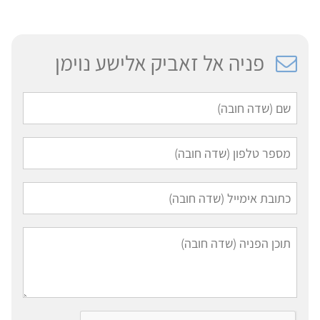
פניה אל זאביק אלישע נוימן