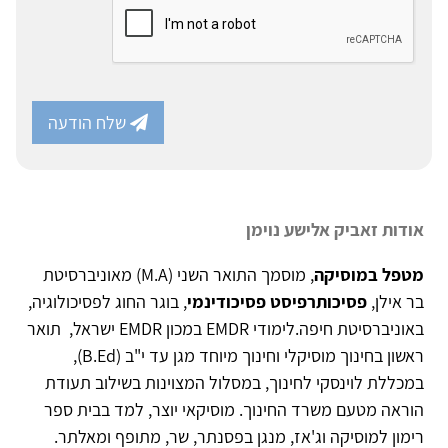
שלח הודעה
אודות זאביק אלישע נוימן
מטפל במוסיקה
, מוסמך התואר השני (M.A) מאוניברסיטת
בר אילן,
פסיכותרפיסט פסיכודינמי
, בוגר החוג לפסיכולוגיה,
באוניברסיטת חיפה.לימודי EMDR במכון EMDR ישראל, תואר
ראשון בחינוך מוסיקלי וחינוך מיוחד מגן עד י"ב (B.Ed),
במכללת לוינסקי לחינוך, במסלול המצוינות בשילוב תעודת
הוראה מטעם משרד החינוך. מוסיקאי יוצר, למד בבית ספר
רימון למוסיקה וג'אז, מנגן בפסנתר, שר, מתופף ומאלתר.