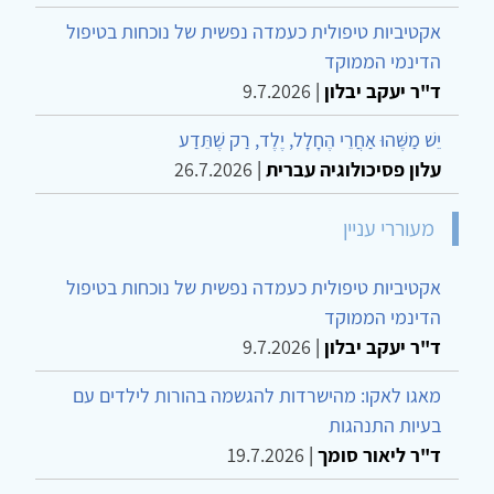
אקטיביות טיפולית כעמדה נפשית של נוכחות בטיפול
הדינמי הממוקד
ד"ר יעקב יבלון
|
9.7.2026
יֵשׁ מַשֶּׁהוּ אַחֲרֵי הֶחָלָל, יֶלֶד, רַק שֶׁתֵּדַע
עלון פסיכולוגיה עברית
|
26.7.2026
מעוררי עניין
אקטיביות טיפולית כעמדה נפשית של נוכחות בטיפול
הדינמי הממוקד
ד"ר יעקב יבלון
|
9.7.2026
מאגו לאקו: מהישרדות להגשמה בהורות לילדים עם
בעיות התנהגות
ד"ר ליאור סומך
|
19.7.2026