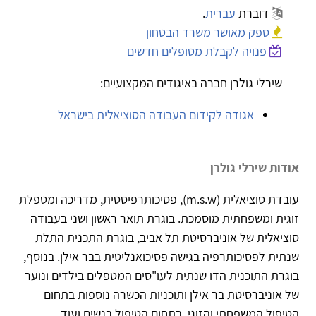
דוברת
עברית
.
ספק מאושר משרד הבטחון
פנויה לקבלת מטופלים חדשים
שירלי גולרן חברה באיגודים המקצועיים:
אגודה לקידום העבודה הסוציאלית בישראל
אודות שירלי גולרן
עובדת סוציאלית (m.s.w), פסיכותרפיסטית, מדריכה ומטפלת
זוגית ומשפחתית מוסמכת. בוגרת תואר ראשון ושני בעבודה
סוציאלית של אוניברסיטת תל אביב, בוגרת התכנית התלת
שנתית לפסיכותרפיה בגישה פסיכואנליטית בבר אילן. בנוסף,
בוגרת התוכנית הדו שנתית לעו"סים המטפלים בילדים ונוער
של אוניברסיטת בר אילן ותוכניות הכשרה נוספות בתחום
הטיפול המשפחתי והזוגי, בתחום הטיפול בנשים ועוד.