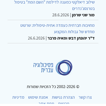
שילוב דיאלקטי כמענה לדילמת "השם המת" בטיפול
בטרנסג'נדרים
מור שני שרמן
|
28.6.2026
מחויבות חברתית כעמדה אתית-טיפולית: שרטוט
מחדש של גבולות המקצוע
ד"ר יהונתן דבש ומאיה פרבר
|
26.6.2026
© 2002-2026 כל הזכויות שמורות
צרו קשר
הצהרת נגישות
אמנת שימוש
מדיניות
פרטיות
מפת אתר