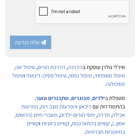
שלח הודעה
שירלי גולרן עוסקת ב
הדרכה
,
הדרכת הורים
,
טיפול זוגי
,
טיפול משפחתי
,
טיפול נפשי
,
טיפול פסיכו-דינאמי
ו
טיפול
פסיכולוגי
.
מטפלת ב
ילדים
,
מבוגרים
,
מתבגרים
ו
נוער
.
בהתמודדות עם
דיכאון והפרעות מצב רוח
,
הפרעות
אכילה
,
חרדה
,
יחסי הורים-ילדים
,
משברי חיים (גירושים,
אסון..)
,
קשיים בהתארגנות
,
קשיים בזוגיות
ו
קשיים
במיומניות חברתיות
.