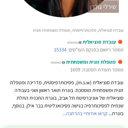
שירלי גולרן
עובדת סוציאלית, פסיכותרפיסטית, מטפלת משפחתית וזוגית
עובדת סוציאלית
מאומתת
מספר רישום בפנקס העו"סים:
15334
מטפלת זוגית ומשפחתית
מאומתת
מספר תעודת הסמכה: 1609
עובדת סוציאלית (m.s.w), פסיכותרפיסטית, מדריכה ומטפלת
זוגית ומשפחתית מוסמכת. בוגרת תואר ראשון ושני בעבודה
סוציאלית של אוניברסיטת תל אביב, בוגרת התכנית התלת
שנתית לפסיכותרפיה בגישה פסיכואנליטית בבר אילן. בנוסף,
בוגרת...
קראו אודותיי בהרחבה...