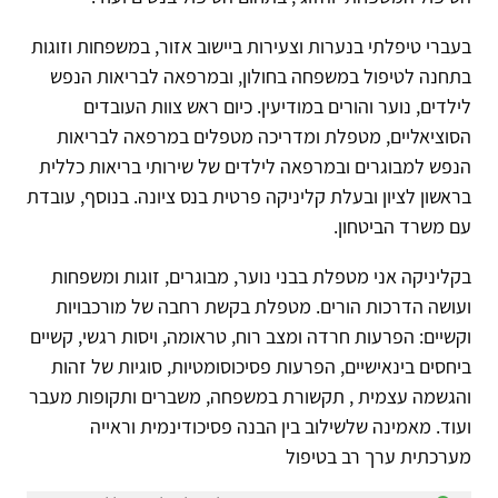
בעברי טיפלתי בנערות וצעירות ביישוב אזור, במשפחות וזוגות
בתחנה לטיפול במשפחה בחולון, ובמרפאה לבריאות הנפש
לילדים, נוער והורים במודיעין. כיום ראש צוות העובדים
הסוציאליים, מטפלת ומדריכה מטפלים במרפאה לבריאות
הנפש למבוגרים ובמרפאה לילדים של שירותי בריאות כללית
בראשון לציון ובעלת קליניקה פרטית בנס ציונה. בנוסף, עובדת
עם משרד הביטחון.
בקליניקה אני מטפלת בבני נוער, מבוגרים, זוגות ומשפחות
ועושה הדרכות הורים. מטפלת בקשת רחבה של מורכבויות
וקשיים: הפרעות חרדה ומצב רוח, טראומה, ויסות רגשי, קשיים
ביחסים בינאישיים, הפרעות פסיכוסומטיות, סוגיות של זהות
והגשמה עצמית , תקשורת במשפחה, משברים ותקופות מעבר
ועוד. מאמינה שלשילוב בין הבנה פסיכודינמית וראייה
מערכתית ערך רב בטיפול