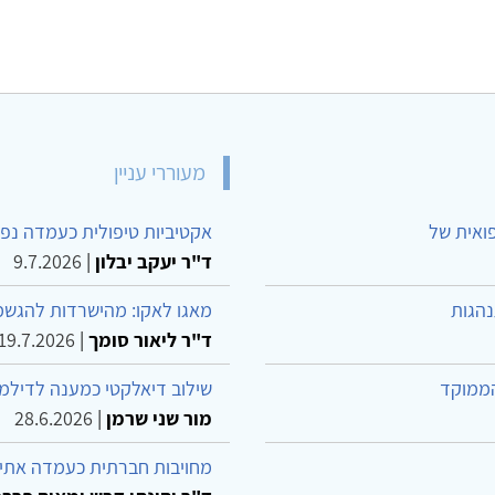
מעוררי עניין
פואית של
אקטיביות טיפולית כעמדה נפש
ד"ר יעקב יבלון
|
9.7.2026
נהגות
מאגו לאקו: מהישרדות להגשמ
ד"ר ליאור סומך
|
19.7.2026
הממוקד
שילוב דיאלקטי כמענה לדילמ
מור שני שרמן
|
28.6.2026
מחויבות חברתית כעמדה אתית