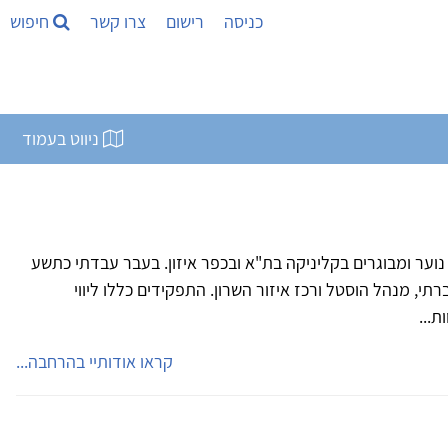
כניסה
רישום
צרו קשר
חיפוש
ניווט בעמוד
ם נוער ומבוגרים בקליניקה בת"א ובכפר איזון. בעבר עבדתי כתשע
תי, מנהל הוסטל ורכז איזור השרון. התפקידים כללו ליווי
ת...
קראו אודותיי בהרחבה...