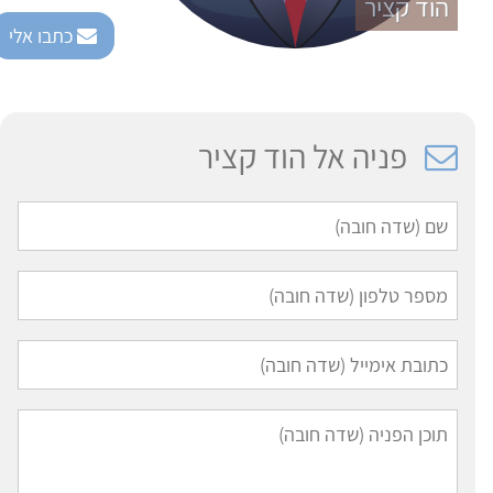
הוד קציר
כתבו אלי
פניה אל הוד קציר