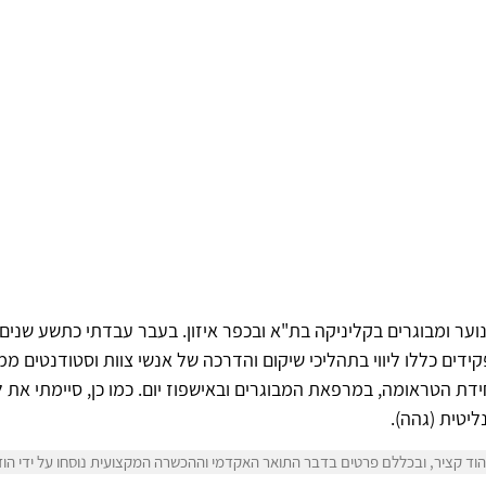
 נוער ומבוגרים בקליניקה בת"א ובכפר איזון. בעבר עבדתי כתשע שנים
ידים כללו ליווי בתהליכי שיקום והדרכה של אנשי צוות וסטודנטים ממ
דת הטראומה, במרפאת המבוגרים ובאישפוז יום. כמו כן, סיימתי את 
ליטית (גהה).
ד קציר, ובכללם פרטים בדבר התואר האקדמי וההכשרה המקצועית נוסחו על ידי הוד 