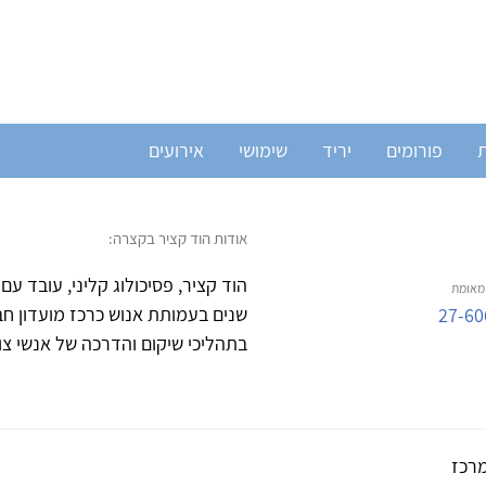
ת
פורומים
יריד
שימושי
אירועים
אודות הוד קציר בקצרה:
הוד קציר, פסיכולוג קליני, עובד ע
אומת
שנים בעמותת אנוש כרכז מועדון חבר
27-60
בתהליכי שיקום והדרכה של אנשי צוו
רכז