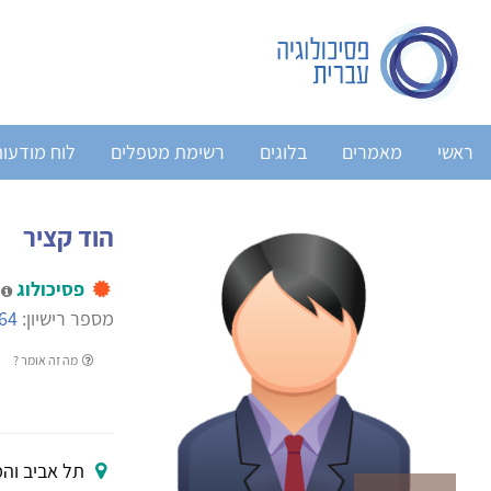
ראשי
מאמרים
בלוגים
רשימת מטפלים
לוח מודעו
הוד קציר
פסיכולוג
מ
מספר רישיון:
64
מה זה אומר ?
תל אביב והמ