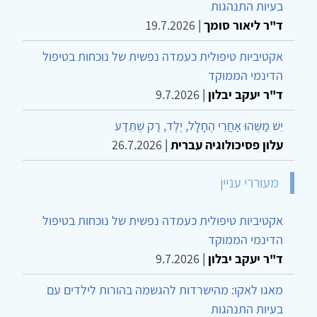
בעיות התנהגות
ד"ר ליאור סומך
|
19.7.2026
אקטיביות טיפולית כעמדה נפשית של נוכחות בטיפול
הדינמי הממוקד
ד"ר יעקב יבלון
|
9.7.2026
יֵשׁ מַשֶּׁהוּ אַחֲרֵי הֶחָלָל, יֶלֶד, רַק שֶׁתֵּדַע
עלון פסיכולוגיה עברית
|
26.7.2026
מעוררי עניין
אקטיביות טיפולית כעמדה נפשית של נוכחות בטיפול
הדינמי הממוקד
ד"ר יעקב יבלון
|
9.7.2026
מאגו לאקו: מהישרדות להגשמה בהורות לילדים עם
בעיות התנהגות