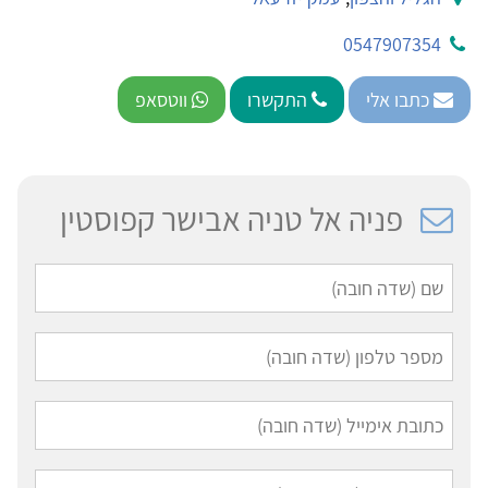
0547907354
כתבו אלי
התקשרו
ווטסאפ
פניה אל טניה אבישר קפוסטין