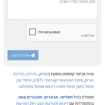
שלח הודעה
טניה אבישר קפוסטין עוסקת ב
אבחון
,
הדרכה
,
הדרכת
הורים
,
טיפול התנהגותי קוגניטיבי (CBT)
,
טיפול זוגי
,
טיפול נפשי
,
טיפול פסיכו-דינאמי
ו
טיפול פסיכולוגי
.
מטפלת ב
גיל השלישי
,
מבוגרים
,
מתבגרים
ו
נוער
.
בהתמודדות עם
דיכאון והפרעות מצב רוח
,
הפרעות