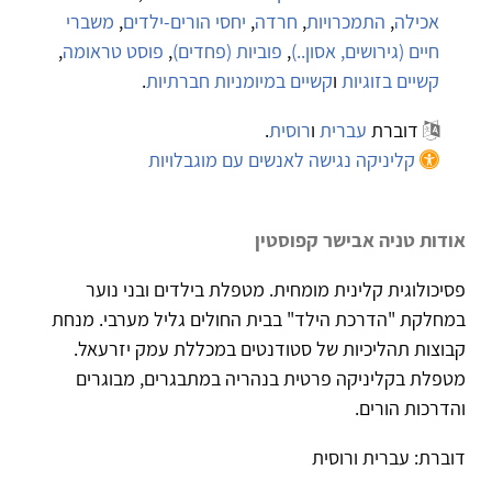
אכילה
,
התמכרויות
,
חרדה
,
יחסי הורים-ילדים
,
משברי
חיים (גירושים, אסון..)
,
פוביות (פחדים)
,
פוסט טראומה
,
קשיים בזוגיות
ו
קשיים במיומניות חברתיות
.
דוברת
עברית
ו
רוסית
.
קליניקה נגישה לאנשים עם מוגבלויות
אודות טניה אבישר קפוסטין
פסיכולוגית קלינית מומחית. מטפלת בילדים ובני נוער
במחלקת "הדרכת הילד" בבית החולים גליל מערבי. מנחת
קבוצות תהליכיות של סטודנטים במכללת עמק יזרעאל.
מטפלת בקליניקה פרטית בנהריה במתבגרים, מבוגרים
והדרכות הורים.
דוברת: עברית ורוסית