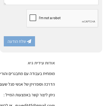
שלח הודעה
אודות עידית גיא
מומחית בעבודה עם מתבגרים והוריה
הדרכה וסופרויזן של אנשי סגל שעו
ניתן ליצור קשר באמצעות המייל :
guyedit45@gmail.com או להשאיר הודעה בטלפון 02-5332475