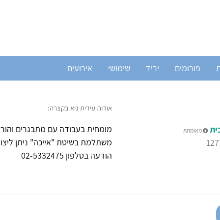
ת
פורומים
יריד
שימושי
אירועים
אודות עידית גיא בקצרה:
מומחית בעבודה עם מתבגרים והוריה
ית
מאומתת
הודעה בטלפון 02-5332475