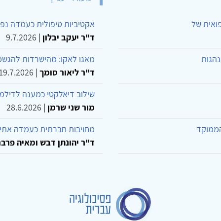
פואית של
אקטיביות טיפולית כעמדה נפש
ד"ר יעקב יבלון
|
9.7.2026
נהגות
מאגו לאקו: מהישרדות להגשמ
ד"ר ליאור סומך
|
19.7.2026
שילוב דיאלקטי כמענה לדילמ
מור שני שרמן
|
28.6.2026
הממוקד
מחויבות חברתית כעמדה אתית
ד"ר יהונתן דבש ומאיה פרבר