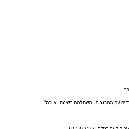
ם.
בדים עם מתבגרים . משתלמת בשיטת "אייכה"