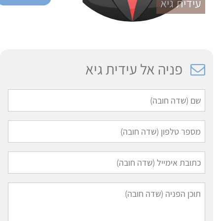
עידית גיא
פניה אל עידית גיא