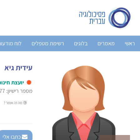
ראשי
מאמרים
בלוגים
רשימת מטפלים
לוח מודעו
עידית גיא
יועצת חינוכ
מספר רישיון: 12777
מה זה אומר ?
כתבו אלי