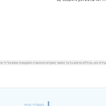
דית גיא, ובכללם פרטים בדבר התואר האקדמי וההכשרה המקצועית נוסחו על ידי עידי
מעוררי עניין