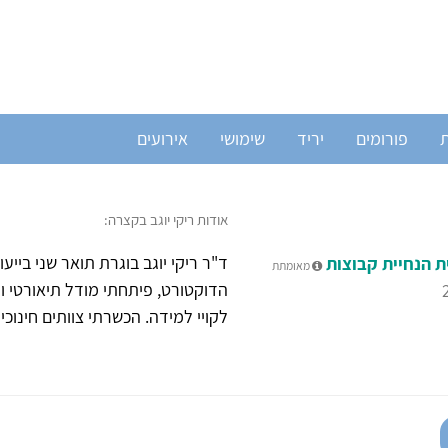
ת
פורומים
יריד
שימושי
אירועים
אודות ריקי יוגב בקצרה:
ד"ר ריקי יוגב בוגרת תואר שני בייע
ת הנחיית קבוצות
מאומתת
הדוקטורט, פיתחתי מודל תיאורטי ו
לקויי למידה. הכשרתי צוותים חינוכיים