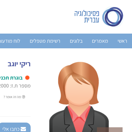
ראשי
מאמרים
בלוגים
רשימת מטפלים
לוח מודעו
ריקי יוגב
בוגרת תכני
מספר ת.ז: 2000
מה זה אומר ?
כתבו אלי