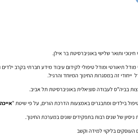
 חינוכי ותואר שלישי באוניברסיטת בר אילן.
דל תיאורטי ומודל טיפולי לקידום עיבוד מידע חברתי בקרב ילדים ו
ודל ייחודי זה במסגרות החינוך המיוחד והרגיל.
ות בביה"ס לעבודה סוציאלית באוניברסיטת תל אביב.
ול בילדים ומתבגרים באמצעות הדרכת הורים, על פי שיטת "
אייכה
ניסיון של שנים רבות בתפקידים שונים במערכת החינוך.
העוסקים בליקוי למידה וקשב