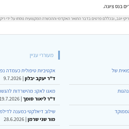
 בנס ציונה.
י יוגב, ובכללם פרטים בדבר התואר האקדמי וההכשרה המקצועית נוסחו על ידי ריקי י
מעוררי עניין
פואית של
אקטיביות טיפולית כעמדה נפש
ד"ר יעקב יבלון
|
9.7.2026
נהגות
מאגו לאקו: מהישרדות להגשמ
ד"ר ליאור סומך
|
19.7.2026
הממוקד
שילוב דיאלקטי כמענה לדילמ
מור שני שרמן
|
28.6.2026