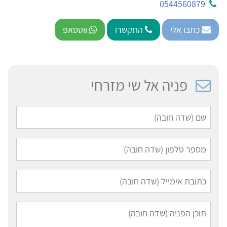
0544560879
כתבו אלי
התקשרו
ווטסאפ
פניה אל שי מזרחי