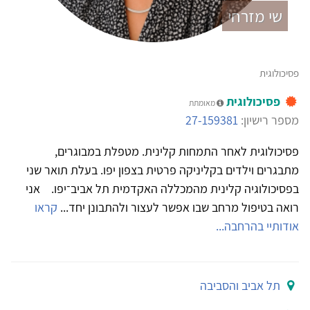
שי מזרחי
פסיכולוגית
פסיכולוגית
מאומתת
מספר רישיון:
27-159381
פסיכולוגית לאחר התמחות קלינית. מטפלת במבוגרים,
מתבגרים וילדים בקליניקה פרטית בצפון יפו. בעלת תואר שני
בפסיכולוגיה קלינית מהמכללה האקדמית תל אביב־יפו. אני
רואה בטיפול מרחב שבו אפשר לעצור ולהתבונן יחד...
קראו
אודותיי בהרחבה...
תל אביב והסביבה