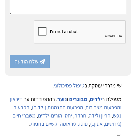
שלח הודעה
שי מזרחי עוסקת ב
טיפול פסיכולוגי
.
מטפלת ב
ילדים
,
מבוגרים
ו
נוער
. בהתמודדות עם
דיכאון
והפרעות מצב רוח
,
הפרעות התנהגות (ילדים)
,
הפרעות
נפש
,
הריון ולידה
,
חרדה
,
יחסי הורים-ילדים
,
משברי חיים
(גירושים, אסון..)
,
פוסט טראומה
ו
קשיים בזוגיות
.