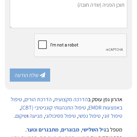
שלח הודעה
אהרון גפן עוסק ב
הדרכה מקצועית
,
הדרכת הורים
,
טיפול
באמצעות EMDR
,
טיפול התנהגותי קוגניטיבי (CBT)
,
טיפול זוגי
,
טיפול נפשי
,
טיפול פסיכולוגי
,
מניעה
ו
שיקום
.
מטפל ב
גיל השלישי
,
מבוגרים
,
מתבגרים
ו
נוער
.