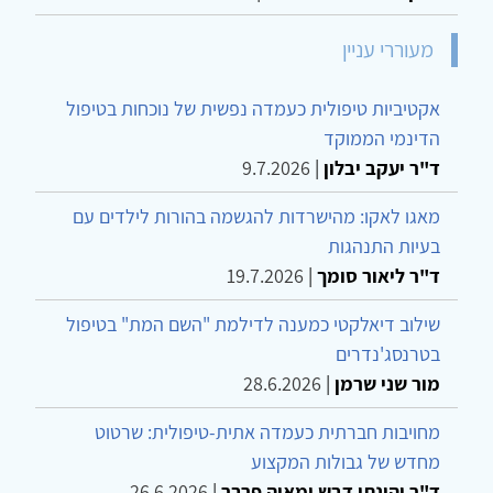
מעוררי עניין
אקטיביות טיפולית כעמדה נפשית של נוכחות בטיפול
הדינמי הממוקד
ד"ר יעקב יבלון
|
9.7.2026
מאגו לאקו: מהישרדות להגשמה בהורות לילדים עם
בעיות התנהגות
ד"ר ליאור סומך
|
19.7.2026
שילוב דיאלקטי כמענה לדילמת "השם המת" בטיפול
בטרנסג'נדרים
מור שני שרמן
|
28.6.2026
מחויבות חברתית כעמדה אתית-טיפולית: שרטוט
מחדש של גבולות המקצוע
ד"ר יהונתן דבש ומאיה פרבר
|
26.6.2026