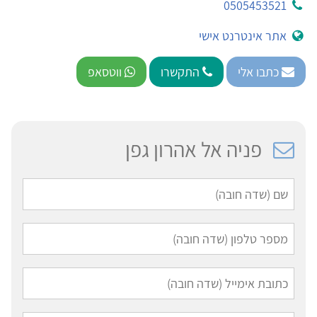
0505453521
אתר אינטרנט אישי
כתבו אלי
התקשרו
ווטסאפ
פניה אל אהרון גפן