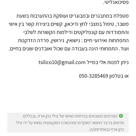
פסיכואנליטי.
מטפלת במתבגרים ובמבוגרים ועוסקת בהתערבות בשעת
משבר, טיפול במצבי לחץ ודיכאון, קשיים ביצירת קשר בין אישי
והתמודדות עם קונפליקטים ודילמות הקשורות לשלבי
התפתחות ואירועי חיים : נישואין, גירושין, פרדה הזדקנות
ועוד. התמחותי הינה בעבודה עם שכול ואובדנים שונים בחיים.
ניתן לפנות אלי במייל tsilico10@gmail.com
או בטלפון 050-3285469
הפרטים המובאים בכרטיס האישי של צילי כהן ארזי, ובכללם
פרטים בדבר התואר האקדמי וההכשרה המקצועית נוסחו על ידי צילי
כהן ארזי ובאחריותו/ה.