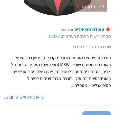
צילי כהן ארזי
עובדת סוציאלית
מאומתת
מספר רישום בפנקס העו"סים:
12323
אודות צילי כהן ארזי בקצרה:
פסיכותרפיסטית מוסמכת ומנחת קבוצות, ניסיון רב בטיפול
באובדנים מסוגים שונים. MSW (תואר שני) מאוניברסיטת תל
אביב, בוגרת בית הספר לפסיכותרפיה בגישה פסיכואנליטית
באוניברסיטת בר-אילן ובוגרת מרכז ויניקוט לטיפול
פסיכואנליטי. מטפלת...
קראו אודותיי בהרחבה...