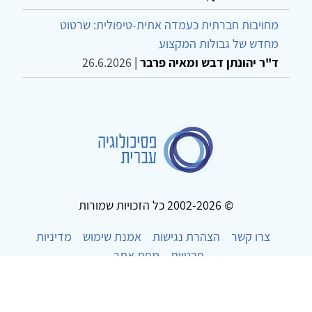
מחויבות חברתית כעמדה אתית-טיפולית: שרטוט
מחדש של גבולות המקצוע
ד"ר יהונתן דבש ומאיה פרבר
|
26.6.2026
© 2002-2026 כל הזכויות שמורות
צרו קשר
הצהרת נגישות
אמנת שימוש
מדיניות
פרטיות
מפת אתר
Powered by
w3.css