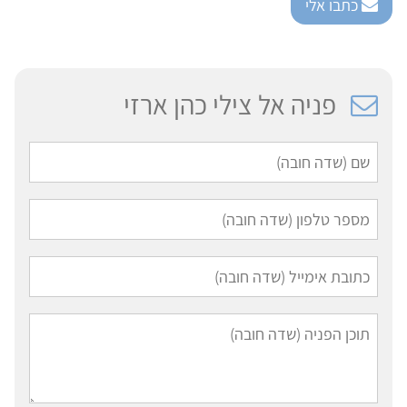
כתבו אלי
פניה אל צילי כהן ארזי