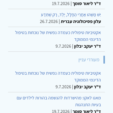
ד"ר ליאור סומך
|
19.7.2026
יֵשׁ מַשֶּׁהוּ אַחֲרֵי הֶחָלָל, יֶלֶד, רַק שֶׁתֵּדַע
עלון פסיכולוגיה עברית
|
26.7.2026
אקטיביות טיפולית כעמדה נפשית של נוכחות בטיפול
הדינמי הממוקד
ד"ר יעקב יבלון
|
9.7.2026
מעוררי עניין
אקטיביות טיפולית כעמדה נפשית של נוכחות בטיפול
הדינמי הממוקד
ד"ר יעקב יבלון
|
9.7.2026
מאגו לאקו: מהישרדות להגשמה בהורות לילדים עם
בעיות התנהגות
ד"ר ליאור סומך
|
19.7.2026