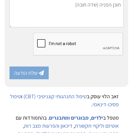
שלח הודעה
זאב הלוי עוסק ב
טיפול התנהגותי קוגניטיבי (CBT)
ו
טיפול
פסיכו-דינאמי
.
מטפל ב
ילדים
,
מבוגרים
ו
מתבגרים
. בהתמודדות עם
אוטיזם וליקויי תקשורת
,
דיכאון והפרעות מצב רוח
,