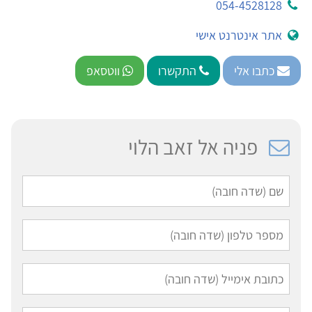
054-4528128
אתר אינטרנט אישי
כתבו אלי
התקשרו
ווטסאפ
פניה אל זאב הלוי