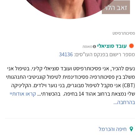
זאב הלוי
פסיכותרפיסט
עובד סוציאלי
מאומת
מספר רישום בפנקס העו"סים:
34136
נעים להכיר, אני פסיכותרפיסט ועובד סוציאלי קליני. בטיפול אני
משלב בין פסיכותרפיה פסיכודינמית לטיפול קוגניטיבי התנהגותי
(CBT) אני מקבל לטיפול מבוגרים, בני נוער וילדים. הקליניקה
שלי נמצאת ברחוב אהוד 14 בחיפה. בהכשרתי...
קראו אודותיי
בהרחבה...
חיפה והכרמל