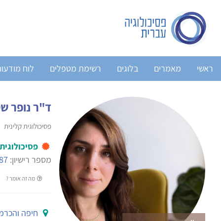
ראשי
מאמרים
בלוגים
רשימת מטפלים
לוח מודעו
ד"ר נופר ש
פסיכולוגית קלינית
פסיכולוגית
מספר רישיון:
87
מה זה אומר ?
חיפה והכרמ