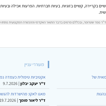
שיים בקריירה, קשיים בזוגיות. בעיות חברתיות. הפרעות אכילה ובעיות
שית.
"ר נופר שטרומר, ובכללם פרטים בדבר התואר האקדמי וההכשרה המקצועית נוסחו על 
מעוררי עניין
פואית של
אקטיביות טיפולית כעמדה נפש
ד"ר יעקב יבלון
|
9.7.2026
נהגות
מאגו לאקו: מהישרדות להגשמ
ד"ר ליאור סומך
|
19.7.2026