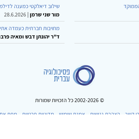
הממוקד
שילוב דיאלקטי כמענה לדילמ
מור שני שרמן
|
28.6.2026
מחויבות חברתית כעמדה אתית
ד"ר יהונתן דבש ומאיה פרבר
© 2002-2026 כל הזכויות שמורות
ו קשר
הצהרת נגישות
אמנת שימוש
מדיניות פרטיות
מפת את
Powered by
w3.css