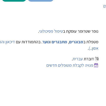
0
נופר שטרומר עוסקת ב
טיפול פסיכולוגי
.
מטפלת ב
מבוגרים
,
מתבגרים
ו
נוער
. בהתמודדות עם
דיכאון וה
אסון..)
.
דוברת
עברית
.
פנויה לקבלת מטופלים חדשים