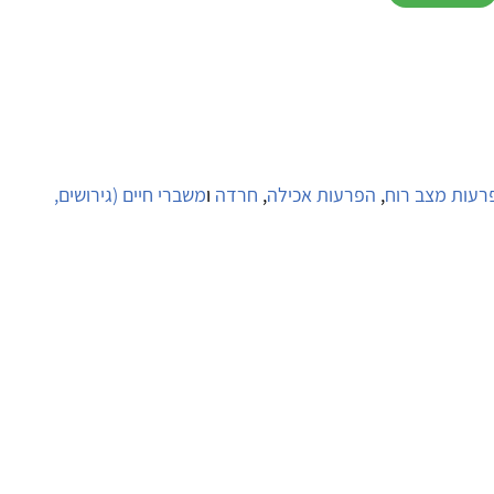
פרעות מצב רוח
,
הפרעות אכילה
,
חרדה
ו
משברי חיים (גירושים,