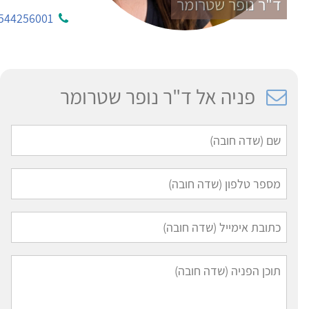
ד"ר נופר שטרומר
544256001
פניה אל ד"ר נופר שטרומר