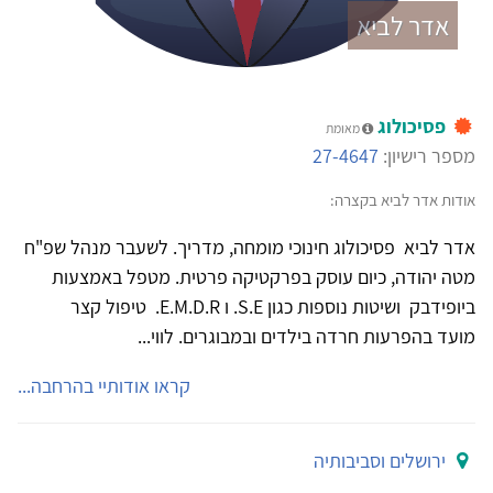
אדר לביא
פסיכולוג
מאומת
מספר רישיון:
27-4647
אודות אדר לביא בקצרה:
אדר לביא פסיכולוג חינוכי מומחה, מדריך. לשעבר מנהל שפ"ח
מטה יהודה, כיום עוסק בפרקטיקה פרטית. מטפל באמצעות
ביופידבק ושיטות נוספות כגון S.E. ו E.M.D.R. טיפול קצר
מועד בהפרעות חרדה בילדים ובמבוגרים. לווי...
קראו אודותיי בהרחבה...
ירושלים וסביבותיה