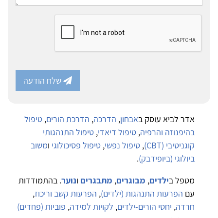
שלח הודעה
אדר לביא עוסק ב
אבחון
,
הדרכה
,
הדרכת הורים
,
טיפול
בהיפנוזה והרפיה
,
טיפול דיאדי
,
טיפול התנהגותי
קוגניטיבי (CBT)
,
טיפול נפשי
,
טיפול פסיכולוגי
ו
משוב
ביולוגי (ביופידבק)
.
מטפל ב
ילדים
,
מבוגרים
,
מתבגרים
ו
נוער
. בהתמודדות
עם
הפרעות התנהגות (ילדים)
,
הפרעות קשב וריכוז
,
חרדה
,
יחסי הורים-ילדים
,
לקויות למידה
,
פוביות (פחדים)