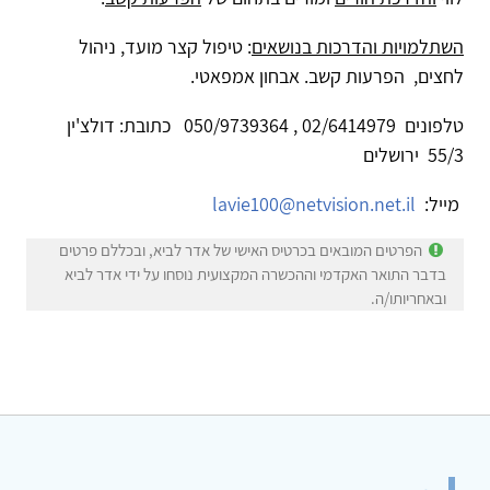
השתלמויות והדרכות בנושאים
: טיפול קצר מועד, ניהול
לחצים, הפרעות קשב. אבחון אמפאטי.
טלפונים 02/6414979 , 050/9739364 כתובת: דולצ'ין
55/3 ירושלים
מייל:
lavie100@netvision.net.il
הפרטים המובאים בכרטיס האישי של אדר לביא, ובכללם פרטים
בדבר התואר האקדמי וההכשרה המקצועית נוסחו על ידי אדר לביא
ובאחריותו/ה.