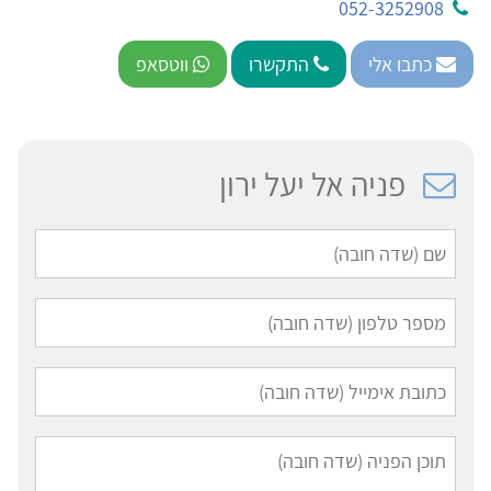
052-3252908
כתבו אלי
התקשרו
ווטסאפ
פניה אל יעל ירון