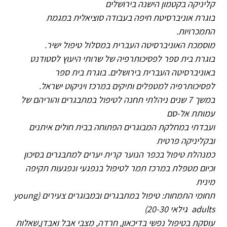
קליניקה בקטמון הישנה בירושלים
בוגרת אוניברסיטת חיפה בעבודה סוציאלית במגמת
התמכרויות.
מוסמכת האוניברסיטה העברית במסלול טיפול ישיר.
בוגרת בית ספר לפסיכותרפיה של שרותי היעוץ לסטודנט
באוניברסיטה העברית בירושלים. בוגרת בית ספר
לפסיכותרפיה למטפלים ותיקים במרכז ויניקוט ישראל.
במשך 7 שנים ניהלתי תחנה לטיפול במתבגרים והוריהם של
עמותת אל-סם
ועבדתי במחלקת המבוגרים הפתוחה בבית חולים איתנים
ובקליניקה פרטית
כמנהלת טיפול בכפר הנוער קרית יערים למתבגרים בסיכון
וכיום מטפלת במרכז תמר לטיפול בנפגעי ונפגעות תקיפה
מינית
תחומי התמחות: טיפול במתבגרים ובמבוגרים צעירים (young
adults גילאי 20-30)
עוסקת בטיפול נפשי בדיכאון, חרדה, מצבי אבל ואבדן,שאלות