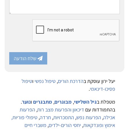
שלח הודעה
יעל ירון עוסקת ב
הדרכת הורים
,
טיפול נפשי
ו
טיפול
פסיכו-דינאמי
.
מטפלת ב
גיל השלישי
,
מבוגרים
,
מתבגרים
ו
נוער
.
בהתמודדות עם
דיכאון והפרעות מצב רוח
,
הפרעות
אכילה
,
הפרעות נפש
,
התמכרויות
,
חרדה
,
טיפולי פוריות,
אימוץ ופונדקאות
,
יחסי הורים-ילדים
,
משברי חיים