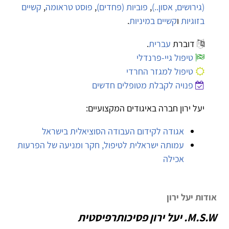
(גירושים, אסון..)
,
פוביות (פחדים)
,
פוסט טראומה
,
קשיים
בזוגיות
ו
קשיים במיניות
.
דוברת
עברית
.
טיפול גיי-פרנדלי
טיפול למגזר החרדי
פנויה לקבלת מטופלים חדשים
יעל ירון חברה באיגודים המקצועיים:
אגודה לקידום העבודה הסוציאלית בישראל
עמותה ישראלית לטיפול, חקר ומניעה של הפרעות
אכילה
אודות יעל ירון
M.S.W. יעל ירון פסיכותרפיסטית