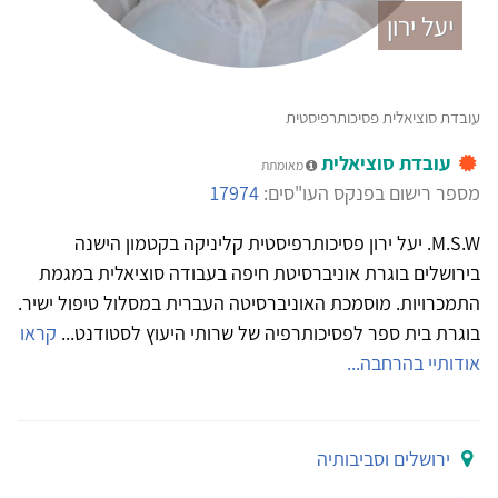
יעל ירון
עובדת סוציאלית פסיכותרפיסטית
עובדת סוציאלית
מאומתת
מספר רישום בפנקס העו"סים:
17974
M.S.W. יעל ירון פסיכותרפיסטית קליניקה בקטמון הישנה
בירושלים בוגרת אוניברסיטת חיפה בעבודה סוציאלית במגמת
התמכרויות. מוסמכת האוניברסיטה העברית במסלול טיפול ישיר.
בוגרת בית ספר לפסיכותרפיה של שרותי היעוץ לסטודנט...
קראו
אודותיי בהרחבה...
ירושלים וסביבותיה