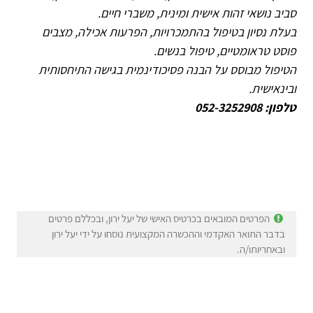
סביב נושאי זהות אישית ומינית, משברי חיים.
בעלת נסיון בטיפול בהתמכרויות, הפרעות אכילה, מצבים
פוסט טראומטיים, טיפול בנשים.
הטיפול מבוסס על הבנה פסיכודינמית בגישה התיחסותית
ובינאישית.
טלפון:
052-3252908
הפרטים המובאים בכרטיס האישי של יעל ירון, ובכללם פרטים
בדבר התואר האקדמי וההכשרה המקצועית נוסחו על ידי יעל ירון
ובאחריותו/ה.