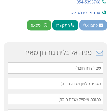
054-5396768
אתר אינטרנט אישי
כתבו אלי
התקשרו
ווטסאפ
פניה אל גלית גורדון מאיר