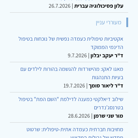
עלון פסיכולוגיה עברית
|
26.7.2026
מעוררי עניין
אקטיביות טיפולית כעמדה נפשית של נוכחות בטיפול
הדינמי הממוקד
ד"ר יעקב יבלון
|
9.7.2026
מאגו לאקו: מהישרדות להגשמה בהורות לילדים עם
בעיות התנהגות
ד"ר ליאור סומך
|
19.7.2026
שילוב דיאלקטי כמענה לדילמת "השם המת" בטיפול
בטרנסג'נדרים
מור שני שרמן
|
28.6.2026
מחויבות חברתית כעמדה אתית-טיפולית: שרטוט
מחדש של גבולות המקצוע