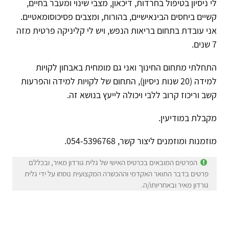
לי ניסיון בטיפול בחרדות, דיכאון, מצבי שינוי ומעבר בחיים,
קשיים ביחסים הבינאישיים, בהורות, ומצבים פסיכוסומאטיים.
אני עובדת בתחום בריאות הנפש, ויש לי קליניקה פרטית מזה
7 שנים.
התחלתי מתחום החינוך ואני גם מומחית באבחון לקויות
למידה (20 שנות ניסיון), התחום של לקויות למידה והפרעות
קשב וריכוז קרוב ללבי ויכולה לייעץ בנושא זה.
מקבלת במודיעין.
מוזמנות ומוזמנים ליצור קשר, 054-5396768.
הפרטים המובאים בכרטיס האישי של גלית גורדון מאיר, ובכללם
פרטים בדבר התואר האקדמי וההכשרה המקצועית נוסחו על ידי גלית
גורדון מאיר ובאחריותו/ה.