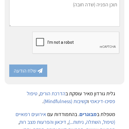
שלח הודעה
גלית גורדון מאיר עוסקת ב
הדרכת הורים
,
טיפול
פסיכו-דינאמי
ו
קשיבות (Mindfulness)
.
מטפלת ב
מבוגרים
. בהתמודדות עם
אירועים רפואיים
(טיפול, השתלה, ניתוח...)
,
דיכאון והפרעות מצב רוח
,