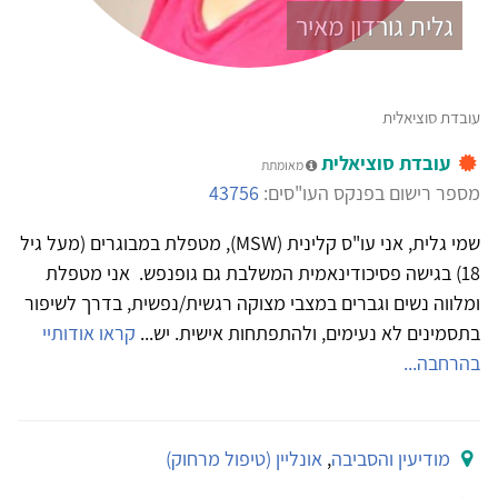
גלית גורדון מאיר
עובדת סוציאלית
עובדת סוציאלית
מאומתת
מספר רישום בפנקס העו"סים:
43756
שמי גלית, אני עו"ס קלינית (MSW), מטפלת במבוגרים (מעל גיל
18) בגישה פסיכודינאמית המשלבת גם גופנפש. אני מטפלת
ומלווה נשים וגברים במצבי מצוקה רגשית/נפשית, בדרך לשיפור
בתסמינים לא נעימים, ולהתפתחות אישית. יש...
קראו אודותיי
בהרחבה...
מודיעין והסביבה
,
אונליין (טיפול מרחוק)