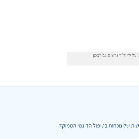
ל ידי ד"ר גרשום גבירצמן
ית של נוכחות בטיפול הדינמי הממוקד