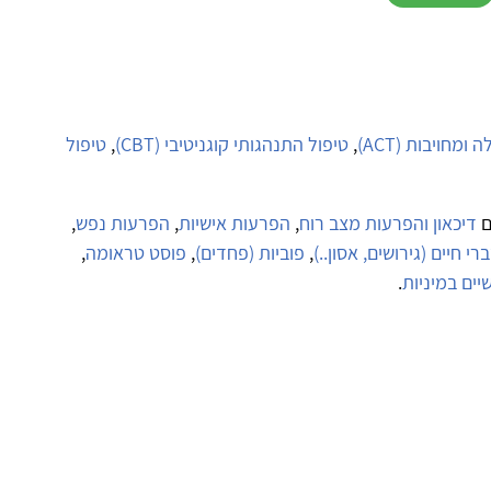
ומחויבות (ACT)
,
טיפול התנהגותי קוגניטיבי (CBT)
,
טיפול
ם
דיכאון והפרעות מצב רוח
,
הפרעות אישיות
,
הפרעות נפש
,
י חיים (גירושים, אסון..)
,
פוביות (פחדים)
,
פוסט טראומה
,
יים במיניות
.