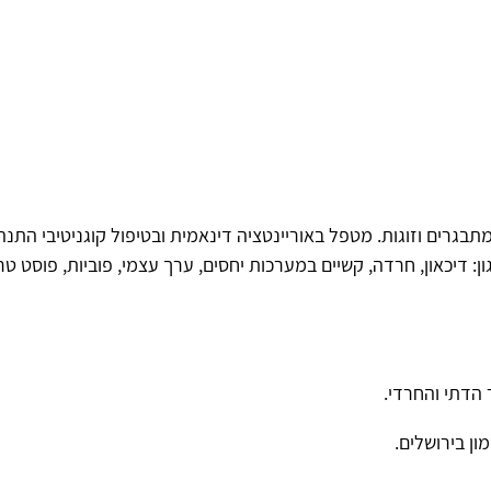
בגרים וזוגות. מטפל באוריינטציה דינאמית ובטיפול קוגניטיבי התנהג
גון: דיכאון, חרדה, קשיים במערכות יחסים, ערך עצמי, פוביות, פוסט ט
 הדתי והחרדי.
ן בירושלים.