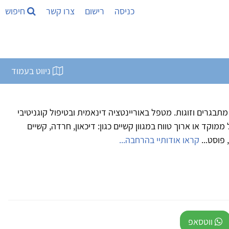
כניסה
רישום
צרו קשר
חיפוש
ניווט בעמוד
בגרים וזוגות. מטפל באוריינטציה דינאמית ובטיפול קוגניטיבי
פל בטיפול ממוקד או ארוך טווח במגוון קשיים כגון: דיכאון, חרדה, קשיים
 פוסט...
קראו אודותיי בהרחבה...
ווטסאפ