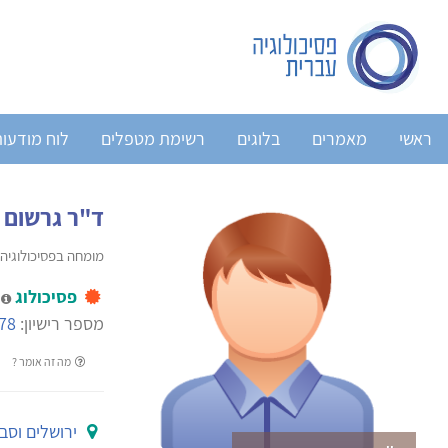
ראשי
מאמרים
בלוגים
רשימת מטפלים
לוח מודעו
ד"ר גרשום 
מומחה בפסיכולוגיה 
פסיכולוג
מ
מספר רישיון:
78
מה זה אומר ?
ירושלים וסב