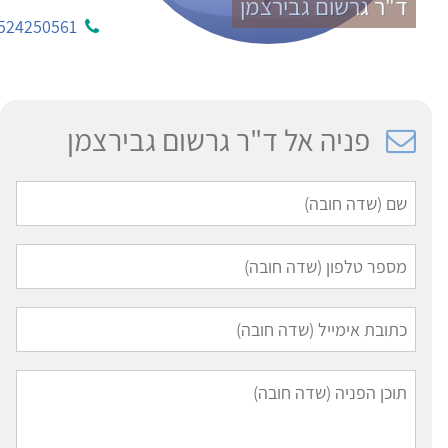
ד"ר גרשום גבירצמן
524250561
פניה אל ד"ר גרשום גבירצמן