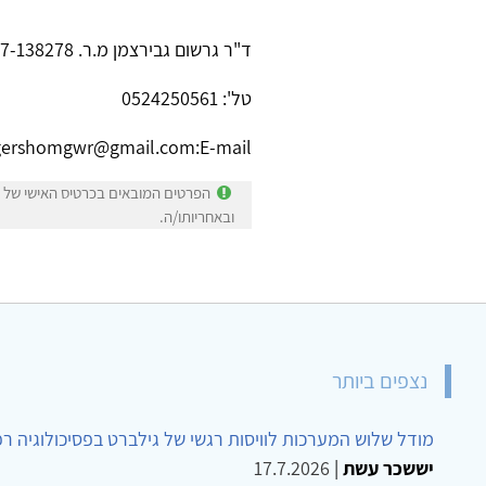
ד"ר גרשום גבירצמן מ.ר. 27-138278
טל':
0524250561
gershomgwr@gmail.com
:
E-mail
הפרטים המובאים בכרטיס האישי של ד
ובאחריותו/ה.
נצפים ביותר
מודל שלוש המערכות לוויסות רגשי של גילברט בפסיכולוגיה ר
יששכר עשת
|
17.7.2026