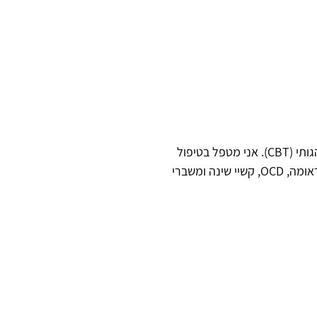
ותי (
CBT
). אני מטפל בטיפול
ראומה,
OCD
, קשיי שינה ומשברי