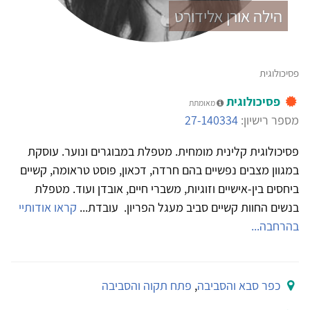
הילה אורן אלידורט
פסיכולוגית
פסיכולוגית
מאומתת
מספר רישיון:
27-140334
פסיכולוגית קלינית מומחית. מטפלת במבוגרים ונוער. עוסקת
במגוון מצבים נפשיים בהם חרדה, דכאון, פוסט טראומה, קשיים
ביחסים בין-אישיים וזוגיות, משברי חיים, אובדן ועוד. מטפלת
בנשים החוות קשיים סביב מעגל הפריון. עובדת...
קראו אודותיי
בהרחבה...
כפר סבא והסביבה
,
פתח תקוה והסביבה