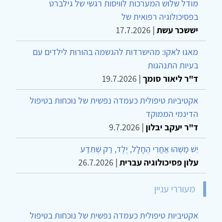
מודל שלוש המערכות לוויסות רגשי של גילברט
בפסיכולוגיה רפואית של
יששכר עשת
|
17.7.2026
מאגו לאקו: מהישרדות להגשמה בהורות לילדים עם
בעיות התנהגות
ד"ר ליאור סומך
|
19.7.2026
אקטיביות טיפולית כעמדה נפשית של נוכחות בטיפול
הדינמי הממוקד
ד"ר יעקב יבלון
|
9.7.2026
יֵשׁ מַשֶּׁהוּ אַחֲרֵי הֶחָלָל, יֶלֶד, רַק שֶׁתֵּדַע
עלון פסיכולוגיה עברית
|
26.7.2026
מעוררי עניין
אקטיביות טיפולית כעמדה נפשית של נוכחות בטיפול