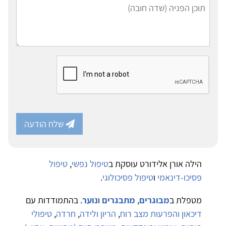
שלח הודעה
הילה אורן אלידורט עוסקת ב
טיפול נפשי
,
טיפול
פסיכו-דינאמי
ו
טיפול פסיכולוגי
.
מטפלת ב
מבוגרים
,
מתבגרים
ו
נוער
. בהתמודדות עם
דיכאון והפרעות מצב רוח
,
הריון ולידה
,
חרדה
,
טיפולי