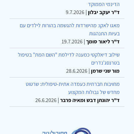
הדינמי הממוקד
ד"ר יעקב יבלון
|
9.7.2026
מאגו לאקו: מהישרדות להגשמה בהורות לילדים עם
בעיות התנהגות
ד"ר ליאור סומך
|
19.7.2026
שילוב דיאלקטי כמענה לדילמת "השם המת" בטיפול
בטרנסג'נדרים
מור שני שרמן
|
28.6.2026
מחויבות חברתית כעמדה אתית-טיפולית: שרטוט
מחדש של גבולות המקצוע
ד"ר יהונתן דבש ומאיה פרבר
|
26.6.2026