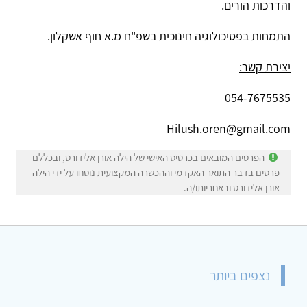
והדרכות הורים.
התמחות בפסיכולוגיה חינוכית בשפ"ח מ.א חוף אשקלון.
יצירת קשר:
054-7675535
Hilush.oren@gmail.com
הפרטים המובאים בכרטיס האישי של הילה אורן אלידורט, ובכללם
פרטים בדבר התואר האקדמי וההכשרה המקצועית נוסחו על ידי הילה
אורן אלידורט ובאחריותו/ה.
נצפים ביותר