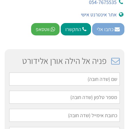
054-7675535
אתר אינטרנט אישי
כתבו אלי
התקשרו
ווטסאפ
פניה אל הילה אורן אלידורט