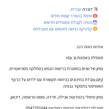
דוברת
עברית
.
טיפול בהסדר קופת חולים
פנויה לקבלת מטופלים חדשים
קליניקה נגישה לאנשים עם מוגבלויות
אודות נאוה רגב
מטפלת באמנות.וב nlp
נסיון של שנים במסגרת בריאות הנפש במחלקה פסכיאטרית.
קיום,עובדת בתיכונים בכיתות תקשורת עם ילדים על הרצף
האוטיסטי בתפקוד גבוהה
נסיון טיפולי בהפרעות אכילה, חרדה, פוסט טראומה, דיכאון.
מקבלת בקליניקה פרטית במודיעין 0547701044