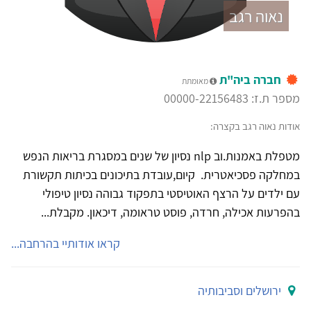
נאוה רגב
חברה ביה"ת
מאומתת
מספר ת.ז: 00000-22156483
אודות נאוה רגב בקצרה:
מטפלת באמנות.וב nlp נסיון של שנים במסגרת בריאות הנפש
במחלקה פסכיאטרית. קיום,עובדת בתיכונים בכיתות תקשורת
עם ילדים על הרצף האוטיסטי בתפקוד גבוהה נסיון טיפולי
בהפרעות אכילה, חרדה, פוסט טראומה, דיכאון. מקבלת...
קראו אודותיי בהרחבה...
ירושלים וסביבותיה