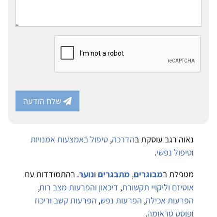
שלח הודעה
נאוה רגב עוסקת ב
הדרכה
,
טיפול באמצעות אמנויות
ו
טיפול נפשי
.
מטפלת ב
מבוגרים
,
מתבגרים
ו
נוער
. בהתמודדות עם
אוטיזם וליקויי תקשורת
,
דיכאון והפרעות מצב רוח
,
הפרעות אכילה
,
הפרעות נפש
,
הפרעות קשב וריכוז
ו
פוסט טראומה
.