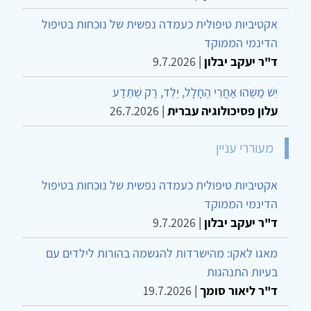
אקטיביות טיפולית כעמדה נפשית של נוכחות בטיפול
הדינמי הממוקד
ד"ר יעקב יבלון
|
9.7.2026
יֵשׁ מַשֶּׁהוּ אַחֲרֵי הֶחָלָל, יֶלֶד, רַק שֶׁתֵּדַע
עלון פסיכולוגיה עברית
|
26.7.2026
מעוררי עניין
אקטיביות טיפולית כעמדה נפשית של נוכחות בטיפול
הדינמי הממוקד
ד"ר יעקב יבלון
|
9.7.2026
מאגו לאקו: מהישרדות להגשמה בהורות לילדים עם
בעיות התנהגות
ד"ר ליאור סומך
|
19.7.2026