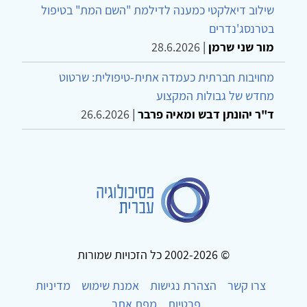
שילוב דיאלקטי כמענה לדילמת "השם המת" בטיפול
בטרנסג'נדרים
מור שני שרמן
|
28.6.2026
מחויבות חברתית כעמדה אתית-טיפולית: שרטוט
מחדש של גבולות המקצוע
ד"ר יהונתן דבש ומאיה פרבר
|
26.6.2026
© 2002-2026 כל הזכויות שמורות
צרו קשר
הצהרת נגישות
אמנת שימוש
מדיניות
פרטיות
מפת אתר