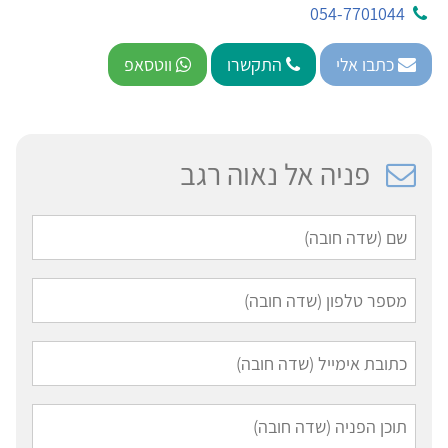
054-7701044
כתבו אלי
התקשרו
ווטסאפ
פניה אל נאוה רגב