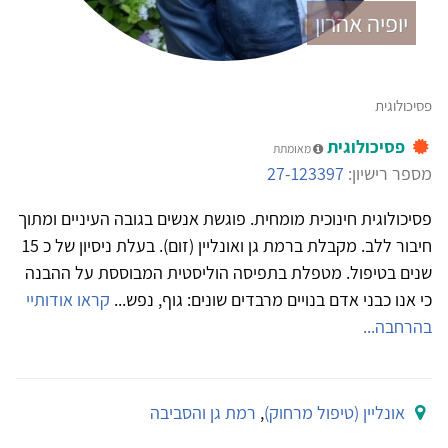
יופיה אהרון
פסיכולוגית
פסיכולוגית
מאומתת
מספר רישיון:
27-123397
פסיכולוגית חינוכית מומחית. פוגשת אנשים בגובה העיניים ומתוך
חיבור ללב. מקבלת ברמת גן ואונליין (זום). בעלת ניסיון של כ 15
שנים בטיפול. מטפלת בתפיסה הוליסטית המבוססת על ההבנה
כי אנו כבני אדם בנויים מרבדים שונים: גוף, נפש...
קראו אודותיי
בהרחבה...
אונליין (טיפול מרחוק)
,
רמת גן והסביבה