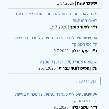
יששכר עשת
|
17.7.2026
מאגו לאקו: מהישרדות להגשמה בהורות לילדים עם
בעיות התנהגות
ד"ר ליאור סומך
|
19.7.2026
אקטיביות טיפולית כעמדה נפשית של נוכחות בטיפול
הדינמי הממוקד
ד"ר יעקב יבלון
|
9.7.2026
יֵשׁ מַשֶּׁהוּ אַחֲרֵי הֶחָלָל, יֶלֶד, רַק שֶׁתֵּדַע
עלון פסיכולוגיה עברית
|
26.7.2026
מעוררי עניין
אקטיביות טיפולית כעמדה נפשית של נוכחות בטיפול
הדינמי הממוקד
ד"ר יעקב יבלון
|
9.7.2026