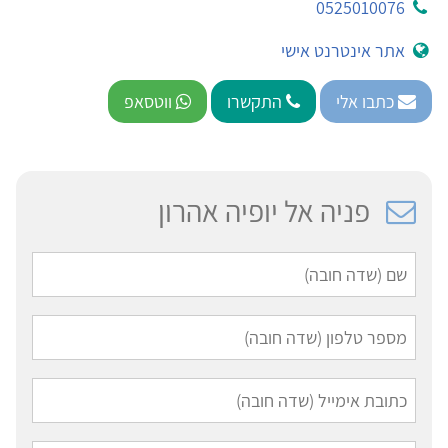
0525010076
אתר אינטרנט אישי
כתבו אלי
התקשרו
ווטסאפ
פניה אל יופיה אהרון