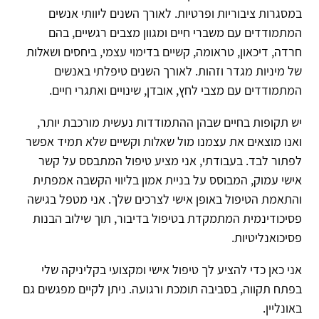
במסגרות ציבוריות ופרטיות. לאורך השנים ליוותי אנשים
המתמודדים עם משברי חיים ומגוון מצבים רגשיים, בהם
חרדה, דיכאון, טראומה, קשיים בדימוי עצמי, ביחסים ושאלות
של מיניות מגדר וזהות. לאורך השנים טיפלתי באנשים
המתמודדים עם מצבי לחץ, אובדן, שינויים ואתגרי חיים.
יש תקופות בחיים שבהן ההתמודדות נעשית מורכבת יותר,
ואנו מוצאים את עצמנו מול שאלות וקשיים שלא תמיד אפשר
לפתור לבד. בעבודתי, אני מציע טיפול המתבסס על קשר
אישי עמוק, המבוסס על בניית אמון בליווי הקשבה אמפתית
והתאמת הטיפול באופן אישי לצרכים שלך. אני מטפל בגישה
פסיכודינמית המתמקדת בטיפול בדיבור, תוך שילוב הבנות
פסיכואנליטיות.
אני כאן כדי להציע לך טיפול אישי ומקצועי בקליניקה שלי
בפתח תקווה, בסביבה תומכת ורגועה. ניתן לקיים מפגשים גם
באונליין.