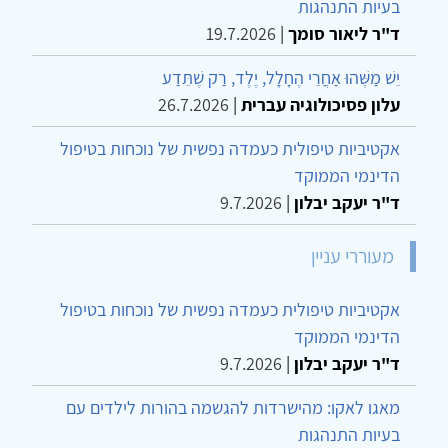
בעיות התנהגות
ד"ר ליאור סומך
|
19.7.2026
יֵשׁ מַשֶּׁהוּ אַחֲרֵי הֶחָלָל, יֶלֶד, רַק שֶׁתֵּדַע
עלון פסיכולוגיה עברית
|
26.7.2026
אקטיביות טיפולית כעמדה נפשית של נוכחות בטיפול
הדינמי הממוקד
ד"ר יעקב יבלון
|
9.7.2026
מעוררי עניין
אקטיביות טיפולית כעמדה נפשית של נוכחות בטיפול
הדינמי הממוקד
ד"ר יעקב יבלון
|
9.7.2026
מאגו לאקו: מהישרדות להגשמה בהורות לילדים עם
בעיות התנהגות