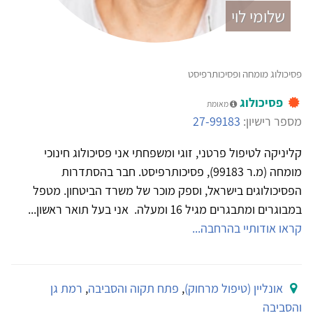
שלומי לוי
פסיכולוג מומחה ופסיכותרפיסט
פסיכולוג
מאומת
מספר רישיון:
27-99183
קליניקה לטיפול פרטני, זוגי ומשפחתי אני פסיכולוג חינוכי
מומחה (מ.ר 99183), פסיכותרפיסט. חבר בהסתדרות
הפסיכולוגים בישראל, וספק מוכר של משרד הביטחון. מטפל
במבוגרים ומתבגרים מגיל 16 ומעלה. אני בעל תואר ראשון...
קראו אודותיי בהרחבה...
אונליין (טיפול מרחוק)
,
פתח תקוה והסביבה
,
רמת גן
והסביבה