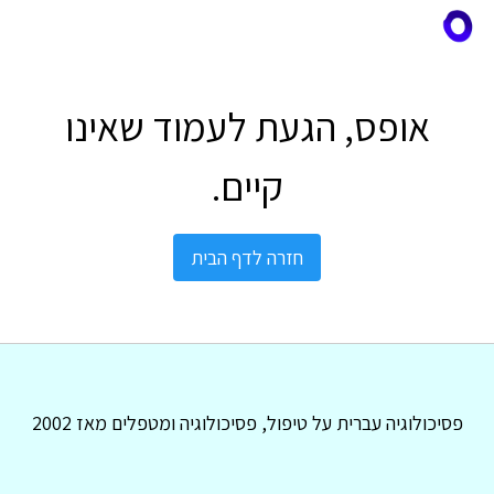
אופס, הגעת לעמוד שאינו
קיים.
חזרה לדף הבית
פסיכולוגיה עברית על טיפול, פסיכולוגיה ומטפלים מאז 2002