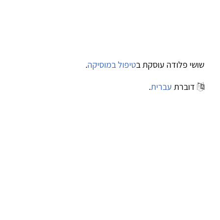
שושי פלודה עוסקת ב
טיפול במוסיקה
.
דוברת
עברית
.