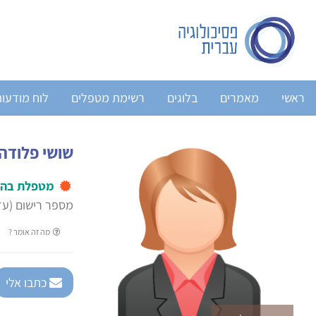
ראשי
מאמרים
בלוגים
רשימת מטפלים
לוח מודעו
שושי פלודה
מטפלת בהב
מספר רישום (עד 2004): 754
מה זה אומר ?
כתבו אלי