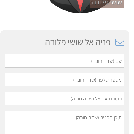
שושי פלודה
פניה אל שושי פלודה