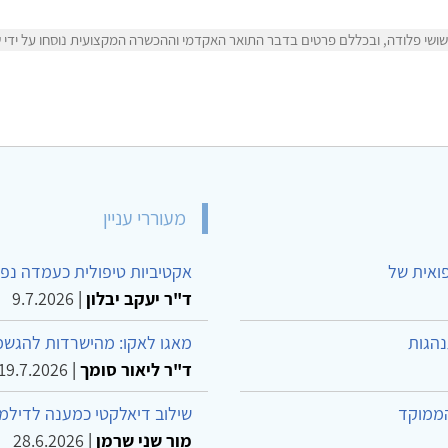
שי פלודה, ובכללם פרטים בדבר התואר האקדמי וההכשרה המקצועית נוסחו על ידי שו
מעוררי עניין
פואית של
אקטיביות טיפולית כעמדה נפש
ד"ר יעקב יבלון
|
9.7.2026
נהגות
מאגו לאקו: מהישרדות להגשמ
ד"ר ליאור סומך
|
19.7.2026
הממוקד
שילוב דיאלקטי כמענה לדילמ
מור שני שרמן
|
28.6.2026