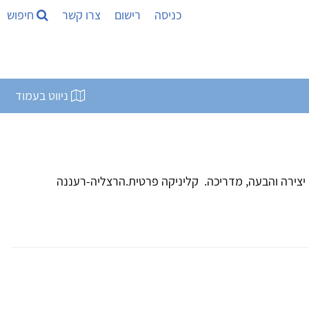
כניסה
רישום
צרו קשר
חיפוש
ניווט בעמוד
 במוסיקה, יצירה והבעה, מדריכה. קליניקה פרטית.הרצליה-רעננה