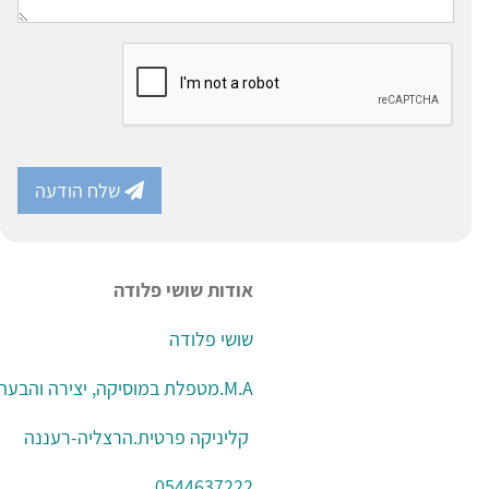
שלח הודעה
אודות שושי פלודה
שושי פלודה
M.A.מטפלת במוסיקה, יצירה והבעה, מדריכה.
קליניקה פרטית.הרצליה-רעננה
0544637222