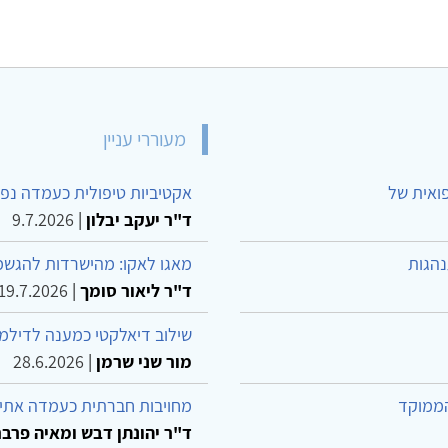
מעוררי עניין
פואית של
אקטיביות טיפולית כעמדה נפש
ד"ר יעקב יבלון
|
9.7.2026
נהגות
מאגו לאקו: מהישרדות להגשמ
ד"ר ליאור סומך
|
19.7.2026
שילוב דיאלקטי כמענה לדילמ
מור שני שרמן
|
28.6.2026
הממוקד
מחויבות חברתית כעמדה אתית
ד"ר יהונתן דבש ומאיה פרבר