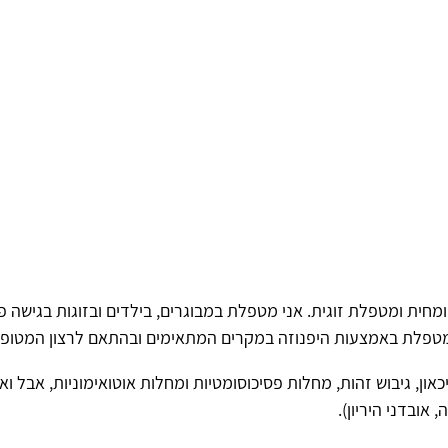
מומחית ומטפלת זוגית. אני מטפלת במבוגרים, בילדים ובזוגות בגישה פ
י מטפלת באמצעות היפנוזה במקרים המתאימים ובהתאם לרצון המטופל
כאון, גיבוש זהות, מחלות פסיכוסומטיות ומחלות אוטואימוניות, אבל ו
, אובדני היריון).