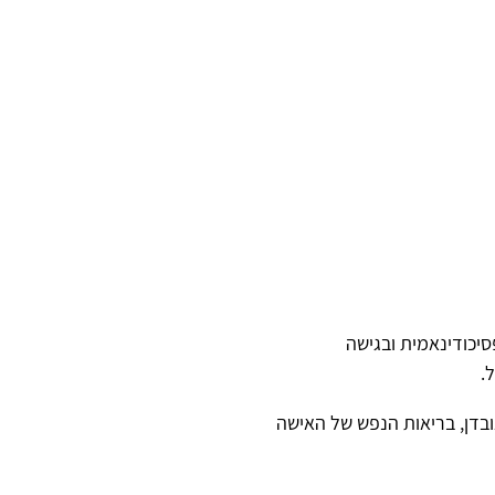
סיכודינאמית ובגישה
.
אובדן, בריאות הנפש של האישה