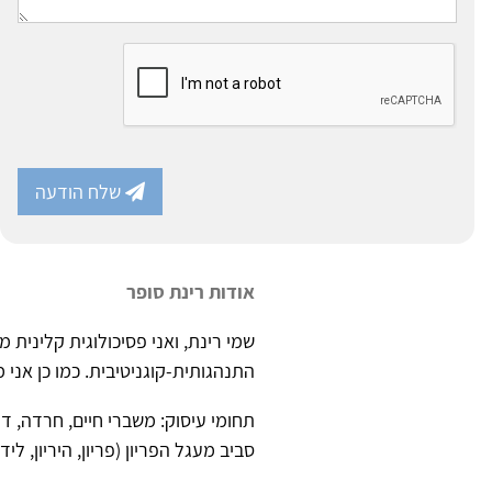
שלח הודעה
אודות רינת סופר
שמי רינת, ואני פסיכולוגית קלינית 
התנהגותית-קוגניטיבית. כמו כן אנ
תחומי עיסוק: משברי חיים, חרדה, די
סביב מעגל הפריון (פריון, היריון, לידה