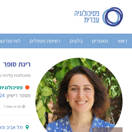
ראשי
מאמרים
בלוגים
רשימת מטפלים
לוח מודעו
רינת סופר
פסיכולוגית קלינית 
פסיכולוגית
מספר רישיון:
24
מה זה אומר ?
תל אביב וה