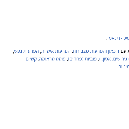
יכו-דינאמי
.
 עם
דיכאון והפרעות מצב רוח
,
הפרעות אישיות
,
הפרעות נפש
,
ירושים, אסון..)
,
פוביות (פחדים)
,
פוסט טראומה
,
קשיים
יניות
.