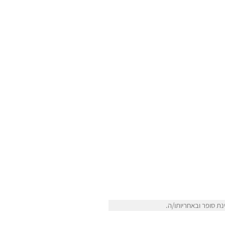
ת סופר ובאחריותו/ה.