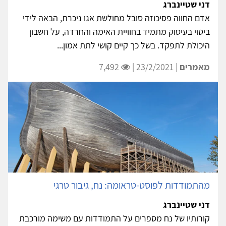
דני שטיינברג
אדם החווה פסיכוזה סובל מחולשת אגו ניכרת, הבאה לידי
ביטוי בעיסוק מתמיד בחוויית האימה והחרדה, על חשבון
היכולת לתפקד. בשל כך קיים קושי לתת אמון...
מאמרים
| 23/2/2021 |
7,492
מהתמודדות לפוסט-טראומה: נח, גיבור טרגי
דני שטיינברג
קורותיו של נח מספרים על התמודדות עם משימה מורכבת