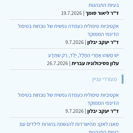
בעיות התנהגות
ד"ר ליאור סומך
|
19.7.2026
אקטיביות טיפולית כעמדה נפשית של נוכחות בטיפול
הדינמי הממוקד
ד"ר יעקב יבלון
|
9.7.2026
יֵשׁ מַשֶּׁהוּ אַחֲרֵי הֶחָלָל, יֶלֶד, רַק שֶׁתֵּדַע
עלון פסיכולוגיה עברית
|
26.7.2026
מעוררי עניין
אקטיביות טיפולית כעמדה נפשית של נוכחות בטיפול
הדינמי הממוקד
ד"ר יעקב יבלון
|
9.7.2026
מאגו לאקו: מהישרדות להגשמה בהורות לילדים עם
בעיות התנהגות