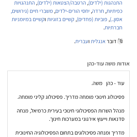
התנהגות (ילדים)
,
הרטבה/הצטאות (ילדים)
,
התנהגויות
כפיתיות
,
חרדה
,
יחסי הורים-ילדים
,
משברי חיים (גירושים,
אסון..)
,
פוביות (פחדים)
,
קשיים בזוגיות
ו
קשיים במיומניות
חברתיות
.
דובר
אנגלית
ו
עברית
.
אודות משה עוד-כהן
עוד - כהן משה.
פסיכולוג חינוכי מומחה מדריך. פסיכולוג קליני מומחה.
מנהל השרות הפסיכולוגי חינוכי בעירית כרמיאל, מנחה
סדנאות וייעוץ אירגוני במערכות חינוך.
מדריך ומנחה פסיכולוגים בתחום הפסיכולוגיה החינוכית