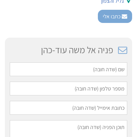
גליל והצפון
כתבו אלי
פניה אל משה עוד-כהן