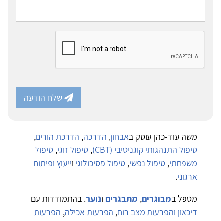
שלח הודעה
משה עוד-כהן עוסק ב
אבחון
,
הדרכה
,
הדרכת הורים
,
טיפול התנהגותי קוגניטיבי (CBT)
,
טיפול זוגי
,
טיפול
משפחתי
,
טיפול נפשי
,
טיפול פסיכולוגי
ו
ייעוץ ופיתוח
ארגוני
.
מטפל ב
מבוגרים
,
מתבגרים
ו
נוער
. בהתמודדות עם
דיכאון והפרעות מצב רוח
,
הפרעות אכילה
,
הפרעות