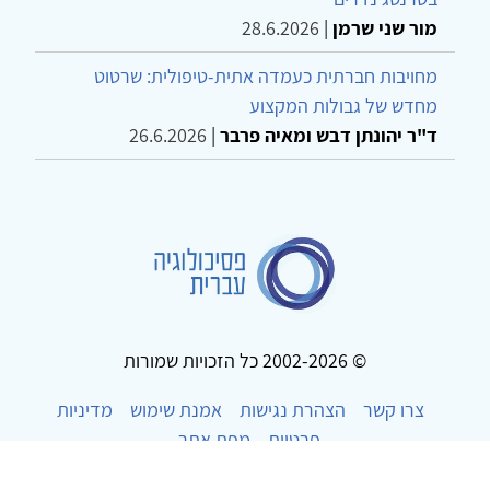
מור שני שרמן
|
28.6.2026
מחויבות חברתית כעמדה אתית-טיפולית: שרטוט
מחדש של גבולות המקצוע
ד"ר יהונתן דבש ומאיה פרבר
|
26.6.2026
© 2002-2026 כל הזכויות שמורות
צרו קשר
הצהרת נגישות
אמנת שימוש
מדיניות
פרטיות
מפת אתר
Powered by
w3.css