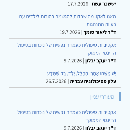
יששכר עשת
|
17.7.2026
מאגו לאקו: מהישרדות להגשמה בהורות לילדים עם
בעיות התנהגות
ד"ר ליאור סומך
|
19.7.2026
אקטיביות טיפולית כעמדה נפשית של נוכחות בטיפול
הדינמי הממוקד
ד"ר יעקב יבלון
|
9.7.2026
יֵשׁ מַשֶּׁהוּ אַחֲרֵי הֶחָלָל, יֶלֶד, רַק שֶׁתֵּדַע
עלון פסיכולוגיה עברית
|
26.7.2026
מעוררי עניין
אקטיביות טיפולית כעמדה נפשית של נוכחות בטיפול
הדינמי הממוקד
ד"ר יעקב יבלון
|
9.7.2026