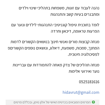
נהנה לעבוד עם זוגות, משפחות בתהליכי שינוי וילדים
ומתבגרים בעיות קשב והתנהגות
לומד בתוכנית טיפול קוגניטיבי התנהגותי לילדים ונוער עם
הפרעות טראומה, דיכאון וחרדה
מנחה קבוצות מורים ואנשי חינוך בנושאים הקשורים לדמות
המחנך, סמכות, משמעת, דיאלוג, ונושאים נוספים הקשוריםפ
לפסיכולוגיה חינוכית.
מנחה תהליכים של צדק מאחה להתמודדות עם עבריינות
נוער ואירועי אלימות
0525181616
hidavrut@gmail.com
הפרטים המובאים בכרטיס האישי של אלון נוימן, ובכללם פרטים