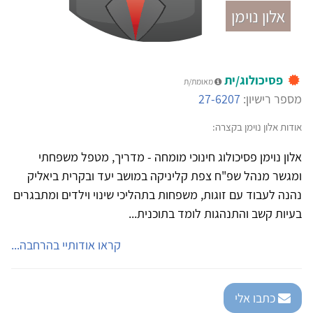
אלון נוימן
פסיכולוג/ית
מאומת/ת
מספר רישיון:
27-6207
אודות אלון נוימן בקצרה:
אלון נוימן פסיכולוג חינוכי מומחה - מדריך, מטפל משפחתי
ומגשר מנהל שפ"ח צפת קליניקה במושב יעד ובקרית ביאליק
נהנה לעבוד עם זוגות, משפחות בתהליכי שינוי וילדים ומתבגרים
בעיות קשב והתנהגות לומד בתוכנית...
קראו אודותיי בהרחבה...
כתבו אלי