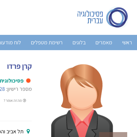
ראשי
מאמרים
בלוגים
רשימת מטפלים
לוח מודעו
קרן פרדו
פסיכולוגית
מספר רישיון:
28
מה זה אומר ?
תל אביב והמ