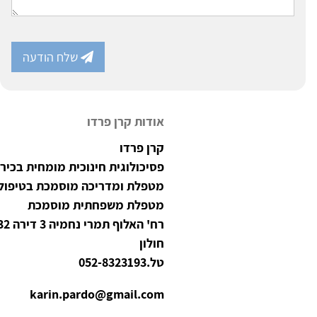
שלח הודעה
אודות קרן פרדו
קרן פרדו
פסיכולוגית חינוכית מומחית בכיר
מטפלת ומדריכה מוסמכת בטיפול EMDR
מטפלת משפחתית מוסמכת
רח' האלוף תמרי נחמיה 3 דירה 32
חולון
טל.052-8323193
karin.pardo@gmail.com