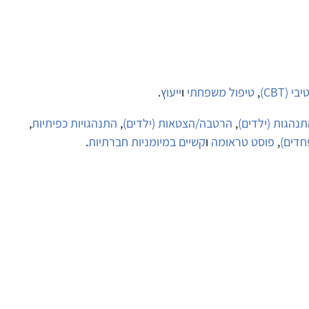
(CBT)
,
טיפול משפחתי
ו
ייעוץ
.
נהגות (ילדים)
,
הרטבה/הצטאות (ילדים)
,
התנהגויות כפיתיות
,
חדים)
,
פוסט טראומה
ו
קשיים במיומניות חברתיות
.