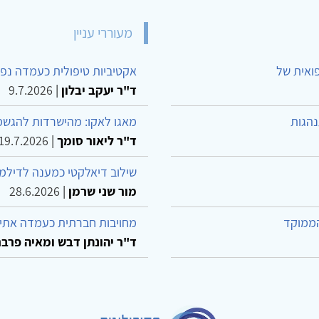
מעוררי עניין
פואית של
אקטיביות טיפולית כעמדה נפש
ד"ר יעקב יבלון
|
9.7.2026
נהגות
מאגו לאקו: מהישרדות להגשמ
ד"ר ליאור סומך
|
19.7.2026
שילוב דיאלקטי כמענה לדילמ
מור שני שרמן
|
28.6.2026
הממוקד
מחויבות חברתית כעמדה אתית
ד"ר יהונתן דבש ומאיה פרבר