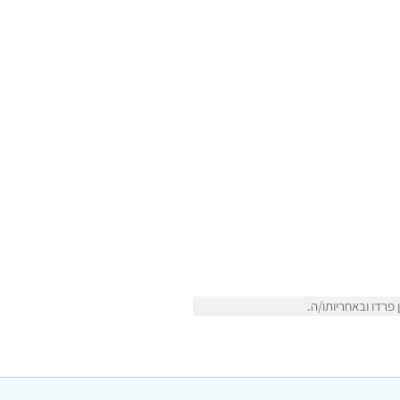
פרדו ובאחריותו/ה.