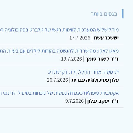
נצפים ביותר
מודל שלוש המערכות לוויסות רגשי של גילברט בפסיכולוגיה ר
יששכר עשת
|
17.7.2026
מאגו לאקו: מהישרדות להגשמה בהורות לילדים עם בעיות הת
ד"ר ליאור סומך
|
19.7.2026
יֵשׁ מַשֶּׁהוּ אַחֲרֵי הֶחָלָל, יֶלֶד, רַק שֶׁתֵּדַע
עלון פסיכולוגיה עברית
|
26.7.2026
אקטיביות טיפולית כעמדה נפשית של נוכחות בטיפול הדינמי 
ד"ר יעקב יבלון
|
9.7.2026