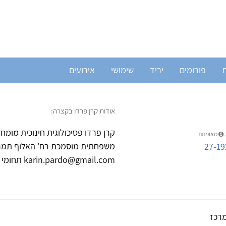
ת
פורומים
יריד
שימושי
אירועים
אודות קרן פרדו בקצרה:
מאומתת
27-19
karin.pardo@gmail.com תחומי עיסוק עיקריים: חרדות קשיים בתקשורת...
רכז