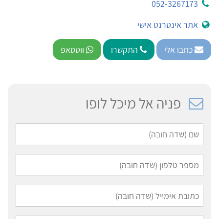
052-3267173
אתר אינטרנט אישי
כתבו אלי
התקשרו
ווטסאפ
פניה אל מיכל לופו