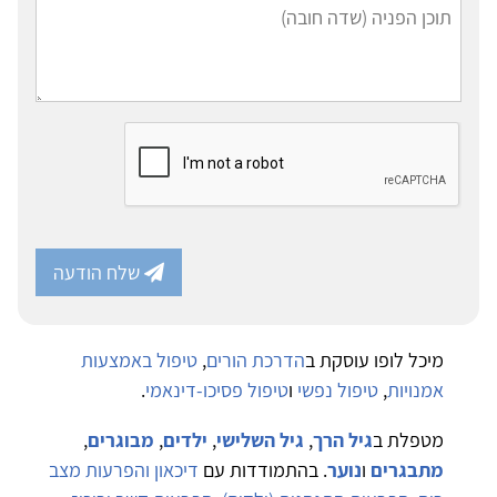
שלח הודעה
מיכל לופו עוסקת ב
הדרכת הורים
,
טיפול באמצעות
אמנויות
,
טיפול נפשי
ו
טיפול פסיכו-דינאמי
.
מטפלת ב
גיל הרך
,
גיל השלישי
,
ילדים
,
מבוגרים
,
מתבגרים
ו
נוער
. בהתמודדות עם
דיכאון והפרעות מצב