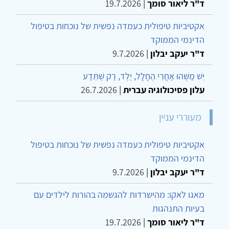
ד"ר ליאור סומך
|
19.7.2026
אקטיביות טיפולית כעמדה נפשית של נוכחות בטיפול
הדינמי הממוקד
ד"ר יעקב יבלון
|
9.7.2026
יֵשׁ מַשֶּׁהוּ אַחֲרֵי הֶחָלָל, יֶלֶד, רַק שֶׁתֵּדַע
עלון פסיכולוגיה עברית
|
26.7.2026
מעוררי עניין
אקטיביות טיפולית כעמדה נפשית של נוכחות בטיפול
הדינמי הממוקד
ד"ר יעקב יבלון
|
9.7.2026
מאגו לאקו: מהישרדות להגשמה בהורות לילדים עם
בעיות התנהגות
ד"ר ליאור סומך
|
19.7.2026