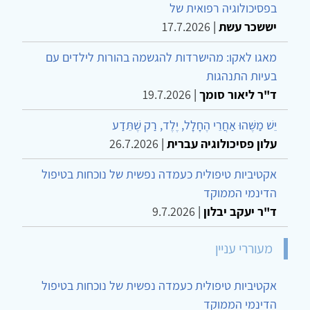
בפסיכולוגיה רפואית של
יששכר עשת
|
17.7.2026
מאגו לאקו: מהישרדות להגשמה בהורות לילדים עם
בעיות התנהגות
ד"ר ליאור סומך
|
19.7.2026
יֵשׁ מַשֶּׁהוּ אַחֲרֵי הֶחָלָל, יֶלֶד, רַק שֶׁתֵּדַע
עלון פסיכולוגיה עברית
|
26.7.2026
אקטיביות טיפולית כעמדה נפשית של נוכחות בטיפול
הדינמי הממוקד
ד"ר יעקב יבלון
|
9.7.2026
מעוררי עניין
אקטיביות טיפולית כעמדה נפשית של נוכחות בטיפול
הדינמי הממוקד