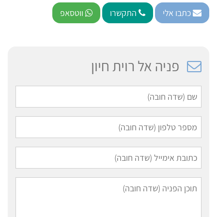
כתבו אלי
התקשרו
ווטסאפ
פניה אל רוית חיון