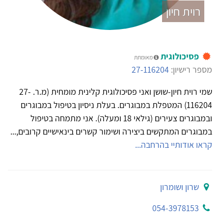
רוית חיון
פסיכולוגית
מאומתת
מספר רישיון:
27-116204
שמי רוית חיון-שושן ואני פסיכולוגית קלינית מומחית (מ.ר. 27-
116204) המטפלת במבוגרים. בעלת ניסיון בטיפול במבוגרים
ובמבוגרים צעירים (גילאי 18 ומעלה). אני מתמחה בטיפול
במבוגרים המתקשים ביצירה ושימור קשרים בינאישיים קרובים,...
קראו אודותיי בהרחבה...
שרון ושומרון
054-3978153