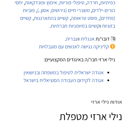
כפיתיות
,
חרדה
,
טיפולי פוריות, אימוץ ופונדקאות
,
יחסי
הורים-ילדים
,
משברי חיים (גירושים, אסון..)
,
פוביות
(פחדים)
,
פוסט טראומה
,
קשיים בהתארגנות
,
קשיים
בזוגיות
ו
קשיים במיומניות חברתיות
.
דובר/ת
אנגלית
ו
עברית
.
קליניקה נגישה לאנשים עם מוגבלויות
נילי ארזי חבר/ה באיגודים המקצועיים:
אגודה ישראלית לטיפול במשפחה ובנישואין
אגודה לקידום העבודה הסוציאלית בישראל
אודות נילי ארזי
נילי ארזי מטפלת