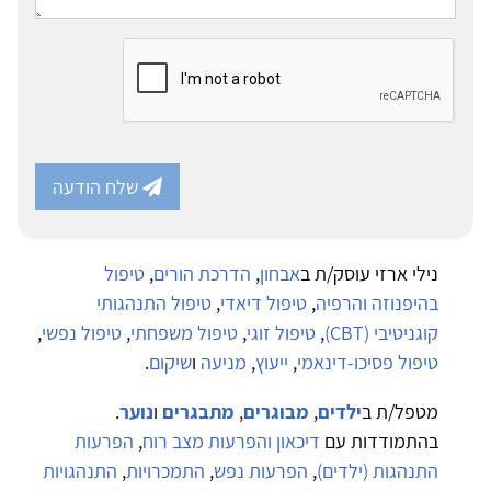
שלח הודעה
נילי ארזי עוסק/ת ב
אבחון
,
הדרכת הורים
,
טיפול
בהיפנוזה והרפיה
,
טיפול דיאדי
,
טיפול התנהגותי
קוגניטיבי (CBT)
,
טיפול זוגי
,
טיפול משפחתי
,
טיפול נפשי
,
טיפול פסיכו-דינאמי
,
ייעוץ
,
מניעה
ו
שיקום
.
מטפל/ת ב
ילדים
,
מבוגרים
,
מתבגרים
ו
נוער
.
בהתמודדות עם
דיכאון והפרעות מצב רוח
,
הפרעות
התנהגות (ילדים)
,
הפרעות נפש
,
התמכרויות
,
התנהגויות