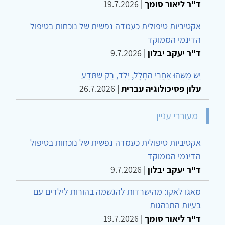
ד"ר ליאור סומך
|
19.7.2026
אקטיביות טיפולית כעמדה נפשית של נוכחות בטיפול
הדינמי הממוקד
ד"ר יעקב יבלון
|
9.7.2026
יֵשׁ מַשֶּׁהוּ אַחֲרֵי הֶחָלָל, יֶלֶד, רַק שֶׁתֵּדַע
עלון פסיכולוגיה עברית
|
26.7.2026
מעוררי עניין
אקטיביות טיפולית כעמדה נפשית של נוכחות בטיפול
הדינמי הממוקד
ד"ר יעקב יבלון
|
9.7.2026
מאגו לאקו: מהישרדות להגשמה בהורות לילדים עם
בעיות התנהגות
ד"ר ליאור סומך
|
19.7.2026