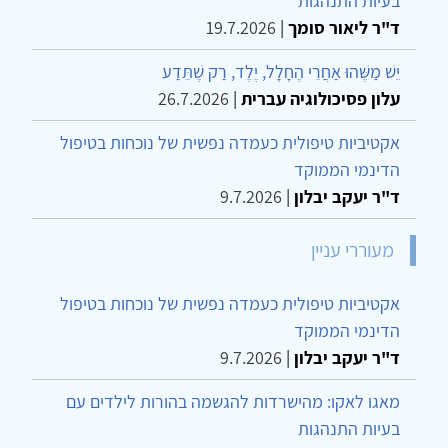
בעיות התנהגות
ד"ר ליאור סומך
|
19.7.2026
יֵשׁ מַשֶּׁהוּ אַחֲרֵי הֶחָלָל, יֶלֶד, רַק שֶׁתֵּדַע
עלון פסיכולוגיה עברית
|
26.7.2026
אקטיביות טיפולית כעמדה נפשית של נוכחות בטיפול
הדינמי הממוקד
ד"ר יעקב יבלון
|
9.7.2026
מעוררי עניין
אקטיביות טיפולית כעמדה נפשית של נוכחות בטיפול
הדינמי הממוקד
ד"ר יעקב יבלון
|
9.7.2026
מאגו לאקו: מהישרדות להגשמה בהורות לילדים עם
בעיות התנהגות