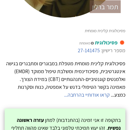
תמר ברלין
פסיכולוגית קלינית מומחית
פסיכולוגית
מאומתת
מספר רישיון:
27-141475
פסיכולוגית קלינית מומחית מטפלת במבוגרים ומתבגרים בגישה
אינטגרטיבית, פסיכודינמית ומשלבת טיפול ממוקד (EMDR)
ואלמנטים קוגנטיביים-התנהגותיים (CBT) במידת הצורך.
מאמינה בקשר הטיפולי בדגש על אמפטיה, כנות וסקרנות
כמצע...
קראו אודותיי בהרחבה...
בתקופה זו אני זמינה (בהתנדבות) למתן
עזרה ראשונה
נפשית
. זהו יעוץ תמיכתי טלפוני בלבד שאינו מהווה תחליף