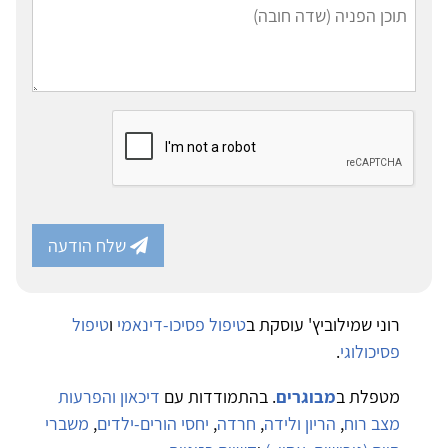
שלח הודעה
רוני שמילוביץ' עוסקת ב
טיפול פסיכו-דינאמי
ו
טיפול
פסיכולוגי
.
מטפלת ב
מבוגרים
. בהתמודדות עם
דיכאון והפרעות
מצב רוח
,
הריון ולידה
,
חרדה
,
יחסי הורים-ילדים
,
משברי