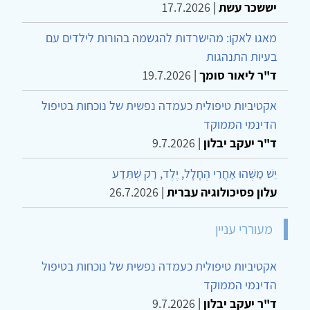
יששכר עשת
|
17.7.2026
מאגו לאקו: מהישרדות להגשמה בהורות לילדים עם
בעיות התנהגות
ד"ר ליאור סומך
|
19.7.2026
אקטיביות טיפולית כעמדה נפשית של נוכחות בטיפול
הדינמי הממוקד
ד"ר יעקב יבלון
|
9.7.2026
יֵשׁ מַשֶּׁהוּ אַחֲרֵי הֶחָלָל, יֶלֶד, רַק שֶׁתֵּדַע
עלון פסיכולוגיה עברית
|
26.7.2026
מעוררי עניין
אקטיביות טיפולית כעמדה נפשית של נוכחות בטיפול
הדינמי הממוקד
ד"ר יעקב יבלון
|
9.7.2026