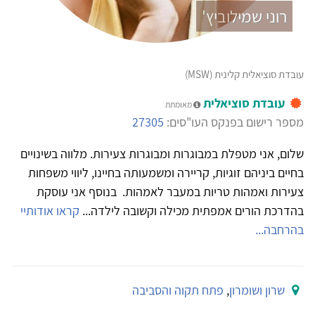
רוני שמילוביץ'
עובדת סוציאלית קלינית (MSW)
עובדת סוציאלית
מאומתת
מספר רישום בפנקס העו"סים:
27305
שלום, אני מטפלת במבוגרות ומבוגרות צעירות. מלווה בשינויים
בחיים ביניהם זוגיות, קריירה ומשמעותה בחיינו, ליווי משפחות
צעירות ואמהות טריות במעבר לאמהות. בנוסף אני עוסקת
בהדרכת הורים אמפתית מכילה וקשובה לילדה...
קראו אודותיי
בהרחבה...
שרון ושומרון
,
פתח תקוה והסביבה