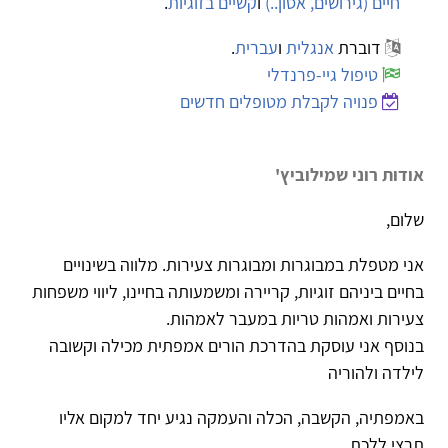
חיים (גירושים, אסון..)
ו
קשיים בזוגיות
.
דוברת
אנגלית
ו
עברית
.
טיפול גיי-פרנדלי
פנויה לקבלת מטופלים חדשים
אודות רוני שמילוביץ'
שלום,
אני מטפלת במבוגרות ומבוגרות צעירות. מלווה בשינויים
בחיים ביניהם זוגיות, קריירה ומשמעותה בחיינו, ליווי משפחות
צעירות ואמהות טריות במעבר לאמהות.
בנוסף אני עוסקת בהדרכת הורים אמפתית מכילה וקשובה
לילדה ולהוריה
באמפתיה, הקשבה, הכלה והעמקה נגיע יחד למקום אליו
תרצי ללכת