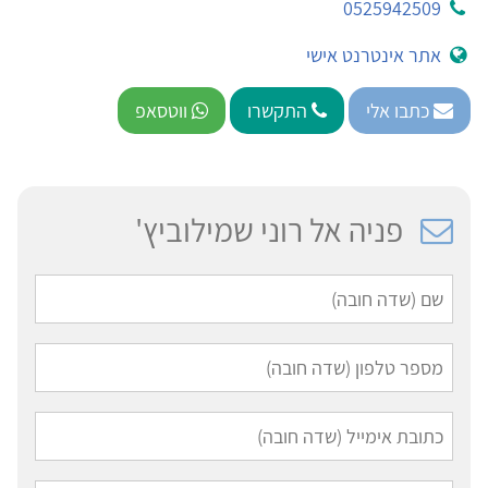
0525942509
אתר אינטרנט אישי
כתבו אלי
התקשרו
ווטסאפ
פניה אל רוני שמילוביץ'