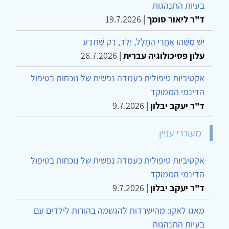
בעיות התנהגות
ד"ר ליאור סומך
|
19.7.2026
יֵשׁ מַשֶּׁהוּ אַחֲרֵי הֶחָלָל, יֶלֶד, רַק שֶׁתֵּדַע
עלון פסיכולוגיה עברית
|
26.7.2026
אקטיביות טיפולית כעמדה נפשית של נוכחות בטיפול
הדינמי הממוקד
ד"ר יעקב יבלון
|
9.7.2026
מעוררי עניין
אקטיביות טיפולית כעמדה נפשית של נוכחות בטיפול
הדינמי הממוקד
ד"ר יעקב יבלון
|
9.7.2026
מאגו לאקו: מהישרדות להגשמה בהורות לילדים עם
בעיות התנהגות