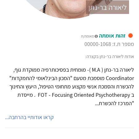
ליאורה בר-נתן
זהות אומתה
מאומת/ת
מספר ת.ז: 00000-1068
אודות ליאורה בר-נתן בקצרה:
ליאורה בר-נתן ( M.A )- מומחית בפסיכותרפיה ממוקדת גוף,
Coordinator מוסמכת מטעם "המכון הבינלאומי להתמקדות"
להכשרת והסמכת אנשי מקצוע מתחומי הטיפול, היעוץ והחינוך
ב FOT - Focusing Oriented Psychotherapy . מייסדת
"המרכז להכשרת...
קראו אודותיי בהרחבה...