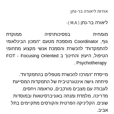
אודות ליאורה בר-נתן
( M.A )-
ליאורה בר-נתן
מומחית בפסיכותרפיה ממוקדת
גוף,
Coordinator
מוסמכת מטעם "המכון הבינלאומי
להתמקדות" להכשרת והסמכת אנשי מקצוע מתחומי
הטיפול, היעוץ והחינוך ב
FOT - Focusing Oriented
.
Psychotherapy
מייסדת "המרכז להכשרת מטפלים בהתמקדות".
פיתחה גישה אינטגרטיבית של התמקדות המסייעת
לעבודה עם מצבים מורכבים, טראומה ויחסים.
מדריכה, מלמדת ומנחה באוניברסיטאות ובמוסדות
שונים. הקליניקה הפרטית והקורסים מתקיימים בתל
אביב.