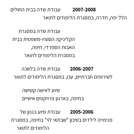
חירום של משרד הרווחה וקו סיוע לנשים מוכות
2008-2009
עובדת סוציאלית בפנימייה
טיפולית לנוער ב"עוגן הקהילתי"
2007-2008
עבודת שדה בבית החולים
הלל יפה, חדרה, במסגרת הלימודים לתואר
עבודת שדה במסגרת
הקליניקה הסוציו-משפטית בבית
האבות הספרדי, חיפה,
במסגרת הלימודים לתואר
2006-2007
עבודת שדה בלשכה
לשירותים חברתיים, עכו, במסגרת הלימודים לתואר
סיוע לאישה קשישה
בחיפה, בארגון פרויקטים אישיים