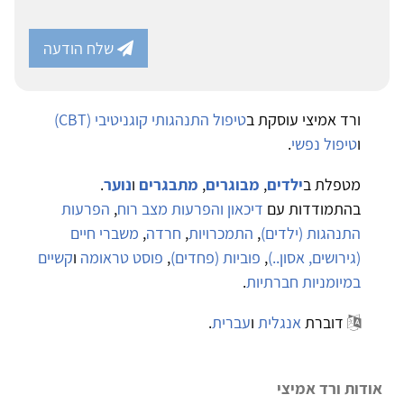
שלח הודעה
ורד אמיצי עוסקת ב
טיפול התנהגותי קוגניטיבי (CBT)
ו
טיפול נפשי
.
מטפלת ב
ילדים
,
מבוגרים
,
מתבגרים
ו
נוער
.
בהתמודדות עם
דיכאון והפרעות מצב רוח
,
הפרעות
התנהגות (ילדים)
,
התמכרויות
,
חרדה
,
משברי חיים
(גירושים, אסון..)
,
פוביות (פחדים)
,
פוסט טראומה
ו
קשיים
במיומניות חברתיות
.