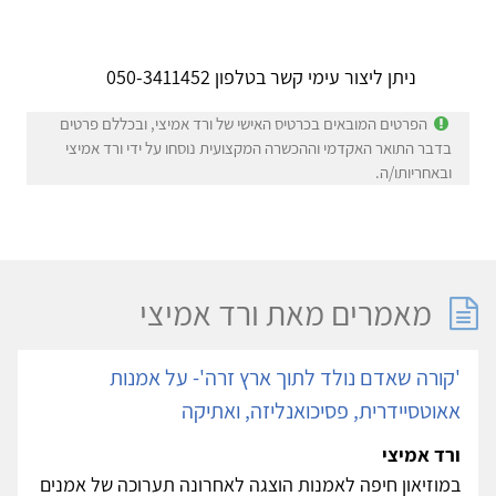
2005-2006
עבודת סיוע בגנון של
פנימייה לילדים בסיכון "שבתאי לוי" בחיפה, במסגרת
הלימודים לתואר
ניתן ליצור עימי קשר בטלפון 050-3411452
הפרטים המובאים בכרטיס האישי של ורד אמיצי, ובכללם פרטים
בדבר התואר האקדמי וההכשרה המקצועית נוסחו על ידי ורד אמיצי
ובאחריותו/ה.
מאמרים מאת ורד אמיצי