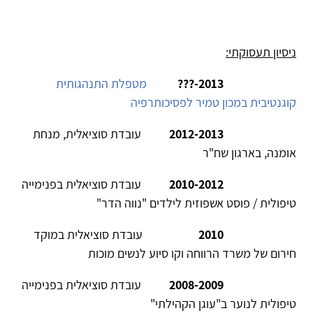
בעיני, זה מה שהופך כל טיפול לייחודי, מעניין
ומסקרן.
ניסיון תעסוקתי:
2013-???
מטפלת התנהגותית
קוגנטיבית במכון טמיר לפסיכותרפיה
2012-2013
עובדת סוציאלית, מנחת
אומנה, בארגון שח"ר
2010-2012
עובדת סוציאלית בפנימייה
טיפולית / פוסט אשפוזית לילדים "נווה הדר"
2010
עובדת סוציאלית במוקד