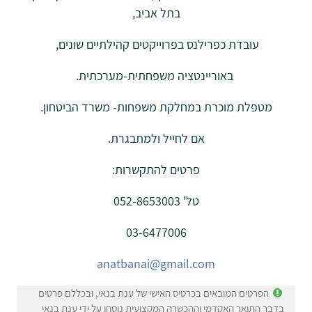
בתל אביב,
עובדת כפרילנס בפרוייקטים קהילתיים שונים,
באוריינטציה משפחתית-מערכתית.
מטפלת מוכרת במחלקת משפחות- משרד הביטחון.
אם לחייל ולמתבגרת.
פרטים להתקשרות:
טל' 052-8653003
03-6477006
anatbanai@gmail.com
הפרטים המובאים בכרטיס האישי של ענת בנאי, ובכללם פרטים
בדבר התואר האקדמי וההכשרה המקצועית נוסחו על ידי ענת בנאי