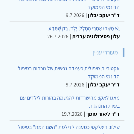
הדינמי הממוקד
ד"ר יעקב יבלון
|
9.7.2026
יֵשׁ מַשֶּׁהוּ אַחֲרֵי הֶחָלָל, יֶלֶד, רַק שֶׁתֵּדַע
עלון פסיכולוגיה עברית
|
26.7.2026
מעוררי עניין
אקטיביות טיפולית כעמדה נפשית של נוכחות בטיפול
הדינמי הממוקד
ד"ר יעקב יבלון
|
9.7.2026
מאגו לאקו: מהישרדות להגשמה בהורות לילדים עם
בעיות התנהגות
ד"ר ליאור סומך
|
19.7.2026
שילוב דיאלקטי כמענה לדילמת "השם המת" בטיפול