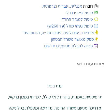
דוברת
אנגלית
,
עברית
ו
צרפתית
.
טיפול גיי-פרנדלי
טיפול למגזר החרדי
טיפול נפשי מוזל (עד ₪260)
מרצים בפסיכולוגיה, פסיכותרפיה, הורות ועוד
ספק מאושר משרד הבטחון
פנויה לקבלת מטופלים חדשים
אודות ענת בנאי
ענת בנאי
תרפיסטית באמנות, בוגרת לזלי קולג', למדתי במכון ברקאי,
מדריכה מטעם משרד החינוך, מדריכה ומטפלת בקליניקה