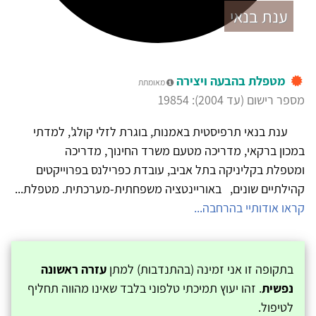
ענת בנאי
מטפלת בהבעה ויצירה
מאומתת
מספר רישום (עד 2004): 19854
ענת בנאי תרפיסטית באמנות, בוגרת לזלי קולג', למדתי
במכון ברקאי, מדריכה מטעם משרד החינוך, מדריכה
ומטפלת בקליניקה בתל אביב, עובדת כפרילנס בפרוייקטים
קהילתיים שונים, באוריינטציה משפחתית-מערכתית. מטפלת...
קראו אודותיי בהרחבה...
בתקופה זו אני זמינה (בהתנדבות) למתן
עזרה ראשונה
נפשית
. זהו יעוץ תמיכתי טלפוני בלבד שאינו מהווה תחליף
לטיפול.