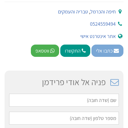
חיפה והכרמל
,
טבריה והעמקים
0524559494
אתר אינטרנט אישי
כתבו אלי
התקשרו
ווטסאפ
פניה אל אודי פרידמן