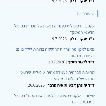
ד"ר יעקב יבלון
|
9.7.2026
מעוררי עניין
אקטיביות טיפולית כעמדה נפשית של נוכחות בטיפול
הדינמי הממוקד
ד"ר יעקב יבלון
|
9.7.2026
מאגו לאקו: מהישרדות להגשמה בהורות לילדים עם
בעיות התנהגות
ד"ר ליאור סומך
|
19.7.2026
מחויבות חברתית כעמדה אתית-טיפולית: שרטוט
מחדש של גבולות המקצוע
ד"ר יהונתן דבש ומאיה פרבר
|
26.6.2026
שילוב דיאלקטי כמענה לדילמת "השם המת" בטיפול
בטרנסג'נדרים