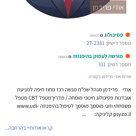
אודי פרידמן
פסיכולוג
מאומת
מספר רישיון:
27-2381
מורשה לעסוק בהיפנוזה
מאומת
מספר רשיון:
311
אודות אודי פרידמן בקצרה:
אודי פרידמן מנהל שפ"ח מנשה רכז מחוז חיפה למניעת
אובדנות פסיכולוג חינוכי מומחה / מדריך ​​​​​​​מטפל CBT מטפל
משפחתי וזוגי מוסמך מוסמך לטיפול בהיפנוזה www.udi-
psy.co.il קליניקה: ...
קראו אודותיי בהרחבה...