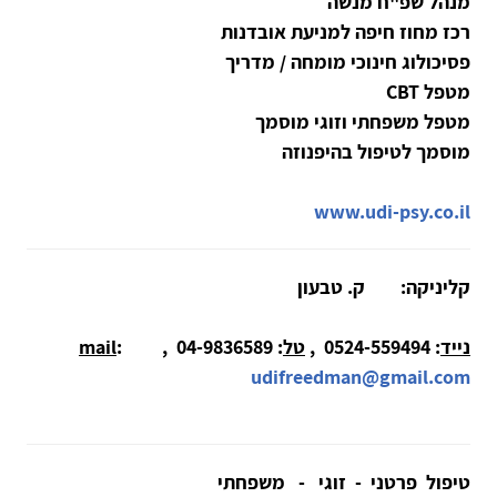
מנהל שפ"ח מנשה
רכז מחוז חיפה למניעת אובדנות
פסיכולוג חינוכי מומחה / מדריך
​​​​​​​מטפל CBT
מטפל משפחתי וזוגי מוסמך
מוסמך לטיפול בהיפנוזה
www.udi-psy.co.il
קליניקה: ק. טבעון
נייד
: 0524-559494 ,
טל
: 04-9836589 ,
:
mail
udifreedman@gmail.com
טיפול פרטני - זוגי - משפחתי