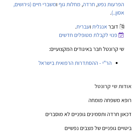
הפרעות נפש
,
חרדה
,
מחלות גוף
ו
משברי חיים (גירושים,
אסון..)
.
דובר
אנגלית
ו
עברית
.
פנוי לקבלת מטופלים חדשים
שי קרונטל חבר באיגודים המקצועיים:
הר"י - ההסתדרות הרפואית בישראל
אודות שי קרונטל
רופא משפחה מומחה
דכאון חרדה ותסמינים גופניים לא מוסברים
ביטויים גופניים של מצבים נפשיים