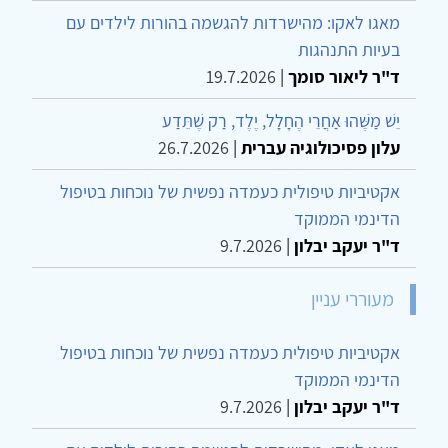
מאגו לאקו: מהישרדות להגשמה בהורות לילדים עם
בעיות התנהגות
ד"ר ליאור סומך
|
19.7.2026
יֵשׁ מַשֶּׁהוּ אַחֲרֵי הֶחָלָל, יֶלֶד, רַק שֶׁתֵּדַע
עלון פסיכולוגיה עברית
|
26.7.2026
אקטיביות טיפולית כעמדה נפשית של נוכחות בטיפול
הדינמי הממוקד
ד"ר יעקב יבלון
|
9.7.2026
מעוררי עניין
אקטיביות טיפולית כעמדה נפשית של נוכחות בטיפול
הדינמי הממוקד
ד"ר יעקב יבלון
|
9.7.2026