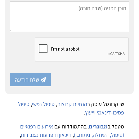
שלח הודעה
שי קרונטל עוסק ב
הנחיית קבוצות
,
טיפול נפשי
,
טיפול
פסיכו-דינאמי
ו
ייעוץ
.
מטפל ב
מבוגרים
. בהתמודדות עם
אירועים רפואיים
(טיפול, השתלה, ניתוח...)
,
דיכאון והפרעות מצב רוח
,