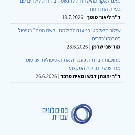
מאגו לאקו: מהישרדות להגשמה בהורות לילדים עם
בעיות התנהגות
ד"ר ליאור סומך
|
19.7.2026
שילוב דיאלקטי כמענה לדילמת "השם המת" בטיפול
בטרנסג'נדרים
מור שני שרמן
|
28.6.2026
מחויבות חברתית כעמדה אתית-טיפולית: שרטוט
מחדש של גבולות המקצוע
ד"ר יהונתן דבש ומאיה פרבר
|
26.6.2026