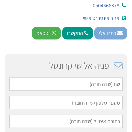
0504666378
אתר אינטרנט אישי
כתבו אלי
התקשרו
ווטסאפ
פניה אל שי קרונטל