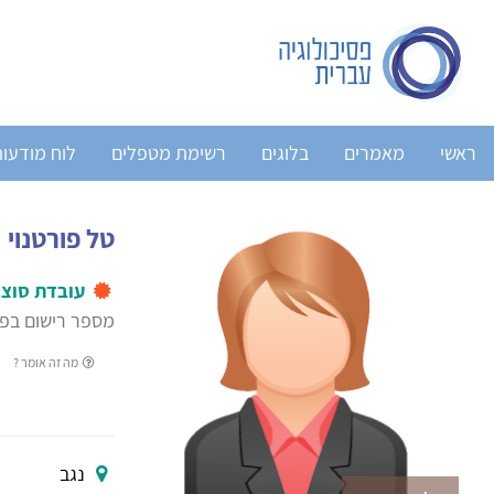
ראשי
מאמרים
בלוגים
רשימת מטפלים
לוח מודעו
טל פורטנוי
עובדת סוצי
מספר רישום בפנ
מה זה אומר ?
נגב