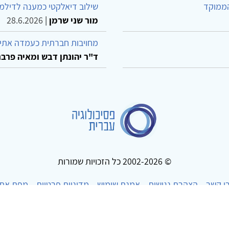
הממוקד
שילוב דיאלקטי כמענה לדילמ
מור שני שרמן
|
28.6.2026
מחויבות חברתית כעמדה אתית
ד"ר יהונתן דבש ומאיה פרבר
© 2002-2026 כל הזכויות שמורות
ו קשר
הצהרת נגישות
אמנת שימוש
מדיניות פרטיות
מפת את
Powered by
w3.css