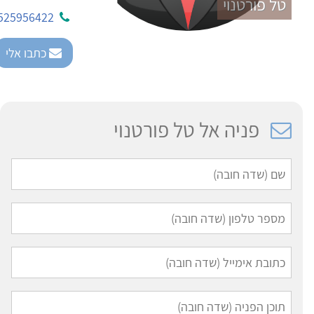
טל פורטנוי
525956422
כתבו אלי
פניה אל טל פורטנוי