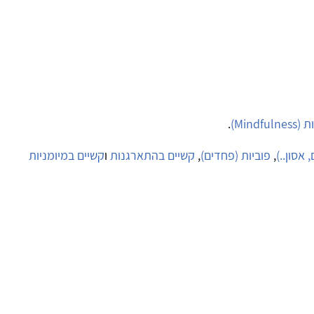
Mindful)
.
 אסון..)
,
פוביות (פחדים)
,
קשיים בהתארגנות
ו
קשיים במיומניות