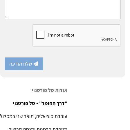
שלח הודעה
אודות טל פורטנוי
"דרך החומר" - טל פורטנוי
עובדת סוציאלית, תואר שני במסלול ט
מטפלת פרטנית ומנחת קבוצות