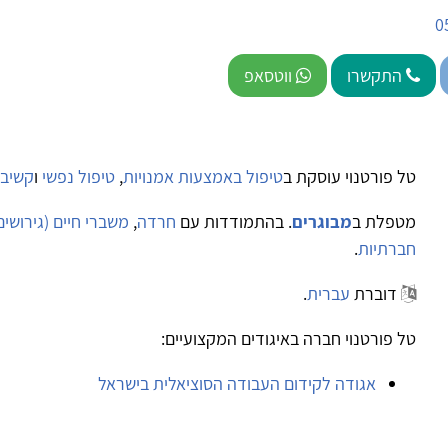
0
התקשרו
ווטסאפ
טל פורטנוי עוסקת ב
טיפול באמצעות אמנויות
,
טיפול נפשי
ו
קשיבות (ness
מטפלת ב
מבוגרים
. בהתמודדות עם
חרדה
,
משברי חיים (גירושים,
חברתיות
.
דוברת
עברית
.
טל פורטנוי חברה באיגודים המקצועיים:
אגודה לקידום העבודה הסוציאלית בישראל