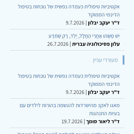
אקטיביות טיפולית כעמדה נפשית של נוכחות בטיפול
הדינמי הממוקד
ד"ר יעקב יבלון
|
9.7.2026
יֵשׁ מַשֶּׁהוּ אַחֲרֵי הֶחָלָל, יֶלֶד, רַק שֶׁתֵּדַע
עלון פסיכולוגיה עברית
|
26.7.2026
מעוררי עניין
אקטיביות טיפולית כעמדה נפשית של נוכחות בטיפול
הדינמי הממוקד
ד"ר יעקב יבלון
|
9.7.2026
מאגו לאקו: מהישרדות להגשמה בהורות לילדים עם
בעיות התנהגות
ד"ר ליאור סומך
|
19.7.2026