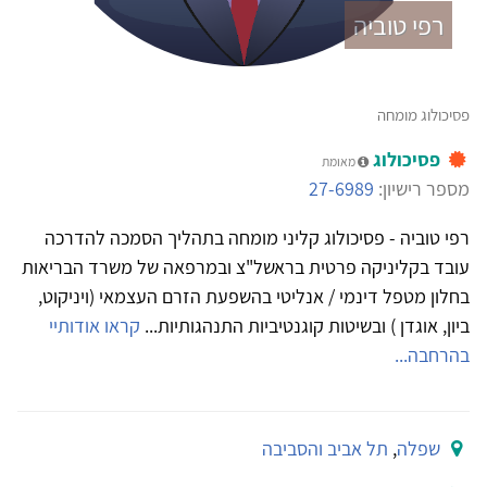
רפי טוביה
פסיכולוג מומחה
פסיכולוג
מאומת
מספר רישיון:
27-6989
רפי טוביה - פסיכולוג קליני מומחה בתהליך הסמכה להדרכה
עובד בקליניקה פרטית בראשל"צ ובמרפאה של משרד הבריאות
בחלון מטפל דינמי / אנליטי בהשפעת הזרם העצמאי (ויניקוט,
ביון, אוגדן ) ובשיטות קוגנטיביות התנהגותיות...
קראו אודותיי
בהרחבה...
שפלה
,
תל אביב והסביבה