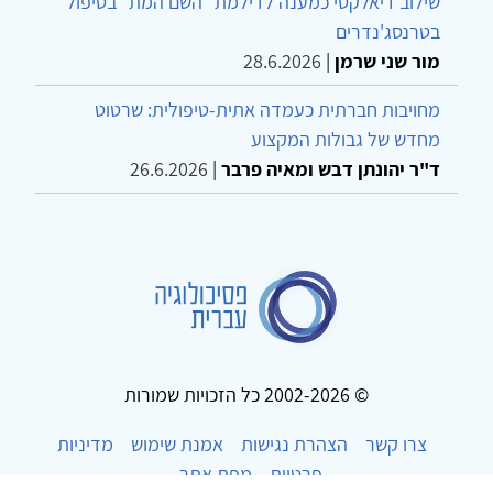
שילוב דיאלקטי כמענה לדילמת "השם המת" בטיפול
בטרנסג'נדרים
מור שני שרמן
|
28.6.2026
מחויבות חברתית כעמדה אתית-טיפולית: שרטוט
מחדש של גבולות המקצוע
ד"ר יהונתן דבש ומאיה פרבר
|
26.6.2026
© 2002-2026 כל הזכויות שמורות
צרו קשר
הצהרת נגישות
אמנת שימוש
מדיניות
פרטיות
מפת אתר