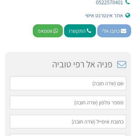
0522570401
אתר אינטרנט אישי
כתבו אלי
התקשרו
ווטסאפ
פניה אל רפי טוביה