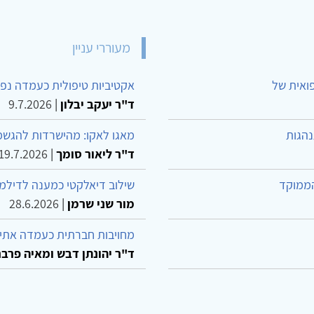
מעוררי עניין
פואית של
אקטיביות טיפולית כעמדה נפש
ד"ר יעקב יבלון
|
9.7.2026
נהגות
מאגו לאקו: מהישרדות להגשמ
ד"ר ליאור סומך
|
19.7.2026
הממוקד
שילוב דיאלקטי כמענה לדילמ
מור שני שרמן
|
28.6.2026
מחויבות חברתית כעמדה אתית
ד"ר יהונתן דבש ומאיה פרבר