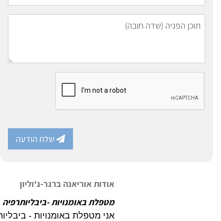
שלח הודעה
אודות אוריאנה ברגר-ג'וליון
מטפלת באומנויות -ביבליותרפיה
(.
אני מטפלת באומנויות - ביבליותרפיה (M.A.) ומדריכה סטודנטים ו