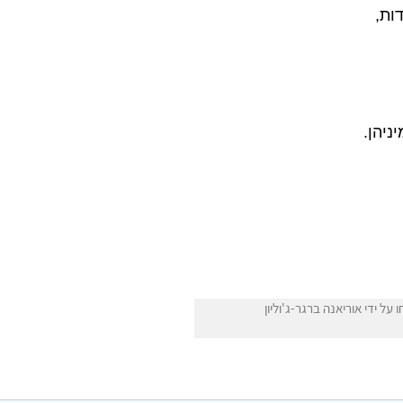
ניהן.
 ידי אוריאנה ברגר-ג'וליון