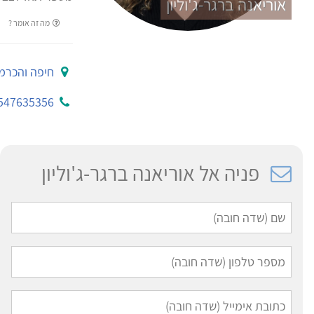
אוריאנה ברגר-ג'וליון
מה זה אומר ?
חיפה והכרמ
547635356
פניה אל אוריאנה ברגר-ג'וליון