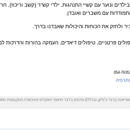
התמודדות עם משברים ואובדן.
יר ולחזק את הכוחות והיכולות שאבדנו בדרך.
ולים פרטניים, טיפולים דיאדים, העמקה בהורות והדרכות למי
ותרפיה
ריאנה ברגר-ג'וליון, ובכללם פרטים בדבר התואר האקדמי וההכשרה המקצועית נוסחו על