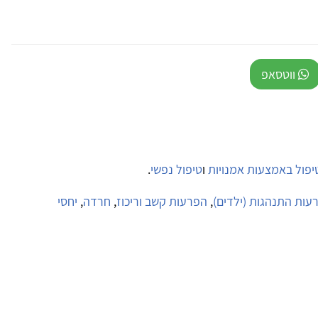
ווטסאפ
יפול באמצעות אמנויות
ו
טיפול נפשי
.
עות התנהגות (ילדים)
,
הפרעות קשב וריכוז
,
חרדה
,
יחסי