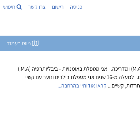
כניסה
רישום
צרו קשר
חיפוש
ניווט בעמוד
מטפלת באומנויות -ביבליותרפיה (.M.A) ומדריכה. אני מטפלת באומנויות - ביבליותרפיה (M.A.)
ומדריכה סטודנטים ומטפלים בתחום. למעלה מ-16 שנים אני מטפלת בילדים ונוער עם קשיי
חרדות, קשיים...
קראו אודותיי בהרחבה...