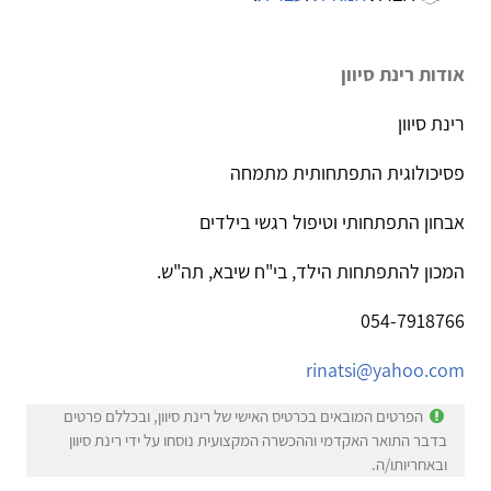
אודות רינת סיוון
רינת סיוון
פסיכולוגית התפתחותית מתמחה
אבחון התפתחותי וטיפול רגשי בילדים
המכון להתפתחות הילד, בי"ח שיבא, תה"ש.
054-7918766
rinatsi@yahoo.com
הפרטים המובאים בכרטיס האישי של רינת סיוון, ובכללם פרטים
בדבר התואר האקדמי וההכשרה המקצועית נוסחו על ידי רינת סיוון
ובאחריותו/ה.