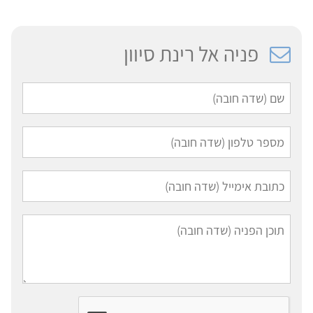
פניה אל רינת סיוון