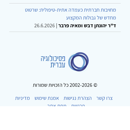
מחויבות חברתית כעמדה אתית-טיפולית: שרטוט
מחדש של גבולות המקצוע
ד"ר יהונתן דבש ומאיה פרבר
|
26.6.2026
© 2002-2026 כל הזכויות שמורות
צרו קשר
הצהרת נגישות
אמנת שימוש
מדיניות
פרטיות
מפת אתר
Powered by
w3.css