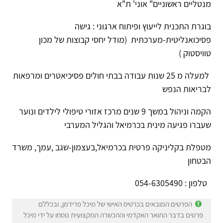
מנטליים ראשוניים" אוני' ת"א
בוגרת התכנית לייעוץ ופיתוח ארגוני : גישה
פסיכואנליטית-מערכתית (מודל יחסי קבוצות של מכון
טוויסטוק )
למעלה מ 25 שנות עבודה בבתי חולים פסיכיאטרים ומרפאות
לבריאות הנפש
הקמה וניהול במשך 9 שנים מרכז אזורי טיפולי לילדים ונוער
שעברו פגיעה מינית בכרמיאל והגליל המערבי
מטפלת בקליניקה פרטית בכרמיאל,בעצמון-שגב ,עמך, משרד
הבטחון
טלפון : 054-6305490
הפרטים המובאים בכרטיס האישי של מיכל פרידמן, ובכללם
פרטים בדבר התואר האקדמי וההכשרה המקצועית נוסחו על ידי מיכל