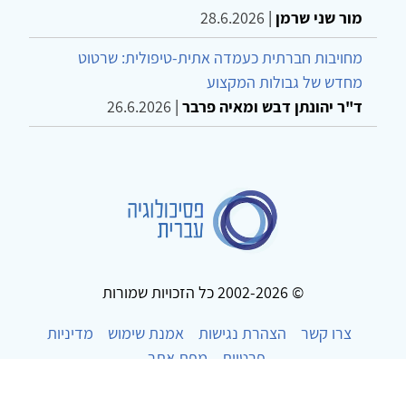
מור שני שרמן
|
28.6.2026
מחויבות חברתית כעמדה אתית-טיפולית: שרטוט
מחדש של גבולות המקצוע
ד"ר יהונתן דבש ומאיה פרבר
|
26.6.2026
© 2002-2026 כל הזכויות שמורות
צרו קשר
הצהרת נגישות
אמנת שימוש
מדיניות
פרטיות
מפת אתר
Powered by
w3.css